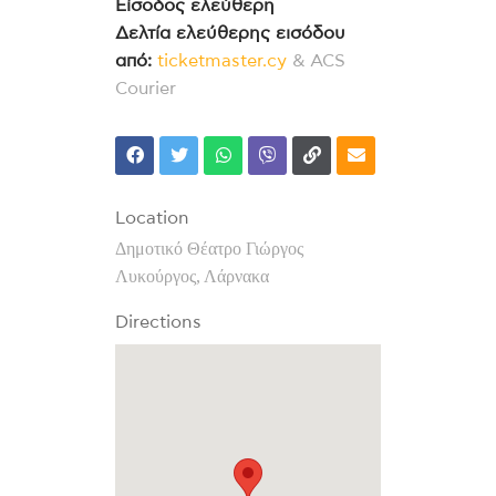
Είσοδος ελεύθερη
Δελτία ελεύθερης εισόδου
από:
ticketmaster.cy
& ACS
Courier
Location
Δημοτικό Θέατρο Γιώργος
Λυκούργος, Λάρνακα
Directions