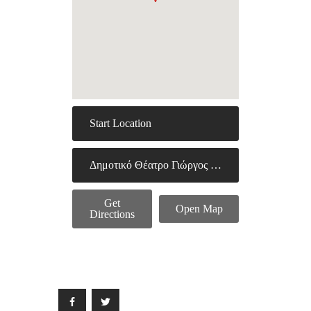
Get
Open Map
Directions