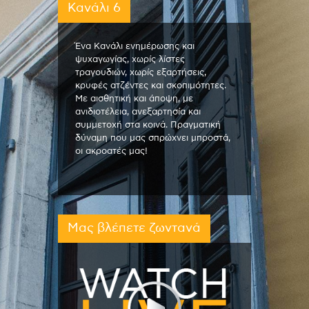
Κανάλι 6
Ένα Κανάλι ενημέρωσης και
ψυχαγωγίας, χωρίς λίστες
τραγουδιών, χωρίς εξαρτήσεις,
κρυφές ατζέντες και σκοπιμότητες.
Με αισθητική και άποψη, με
ανιδιοτέλεια, ανεξαρτησία και
συμμετοχή στα κοινά. Πραγματική
δύναμη που μας σπρώχνει μπροστά,
οι ακροατές μας!
Μας βλέπετε ζωντανά