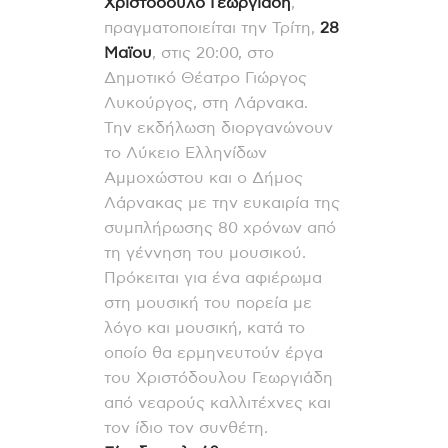
Χριστόδουλο Γεωργιάδη
,
πραγματοποιείται την Τρίτη,
28
Μαϊου
, στις 20:00, στο
Δημοτικό Θέατρο Γιώργος
Λυκούργος, στη Λάρνακα.
Την εκδήλωση διοργανώνουν
το Λύκειο Ελληνίδων
Αμμοχώστου και ο Δήμος
Λάρνακας με την ευκαιρία της
συμπλήρωσης 80 χρόνων από
τη γέννηση του μουσικού.
Πρόκειται για ένα αφιέρωμα
στη μουσική του πορεία με
λόγο και μουσική, κατά το
οποίο θα ερμηνευτούν έργα
του Χριστόδουλου Γεωργιάδη
από νεαρούς καλλιτέχνες και
τον ίδιο τον συνθέτη.