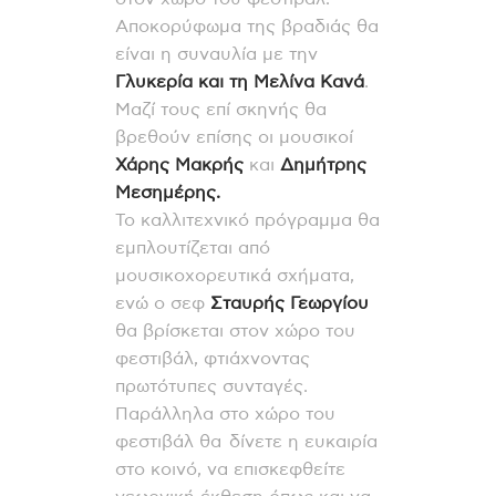
Αποκορύφωμα της βραδιάς θα
είναι η συναυλία με την
Γλυκερία και τη Μελίνα Κανά
.
Μαζί τους επί σκηνής θα
βρεθούν επίσης οι μουσικοί
Χάρης Μακρής
και
Δημήτρης
Μεσημέρης.
Το καλλιτεχνικό πρόγραμμα θα
εμπλουτίζεται από
μουσικοχορευτικά σχήματα,
ενώ ο σεφ
Σταυρής Γεωργίου
θα βρίσκεται στον χώρο του
φεστιβάλ, φτιάχνοντας
πρωτότυπες συνταγές.
Παράλληλα στο χώρο του
φεστιβάλ θα δίνετε η ευκαιρία
στο κοινό, να επισκεφθείτε