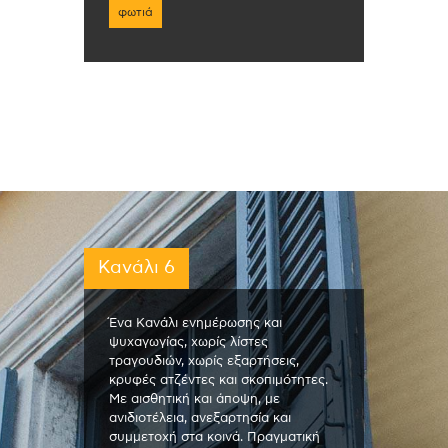
φωτιά
Κανάλι 6
Ένα Κανάλι ενημέρωσης και
ψυχαγωγίας, χωρίς λίστες
τραγουδιών, χωρίς εξαρτήσεις,
κρυφές ατζέντες και σκοπιμότητες.
Με αισθητική και άποψη, με
ανιδιοτέλεια, ανεξαρτησία και
συμμετοχή στα κοινά. Πραγματική