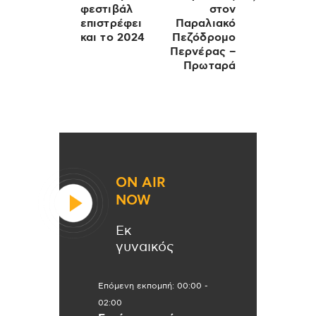
φεστιβάλ
στον
επιστρέφει
Παραλιακό
και το 2024
Πεζόδρομο
Περνέρας –
Πρωταρά
ON AIR
NOW
Εκ
γυναικός
Επόμενη εκπομπή:
00:00
-
02:00