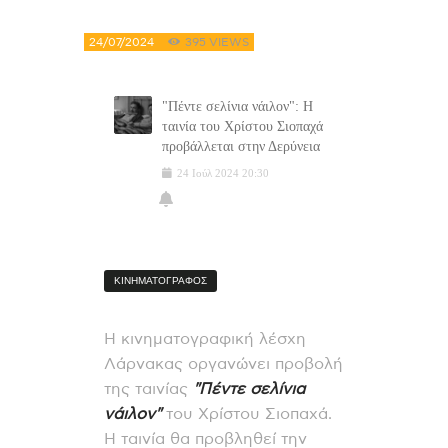
24/07/2024
395
VIEWS
"Πέντε σελίνια νάιλον": Η
ταινία του Χρίστου Σιοπαχά
προβάλλεται στην Δερύνεια
24
Ιούλ
2024
20:30
ΚΙΝΗΜΑΤΟΓΡΑΦΟΣ
Η κινηματογραφική λέσχη
Λάρνακας οργανώνει προβολή
της ταινίας
"Πέντε σελίνια
νάιλον"
του Χρίστου Σιοπαχά.
Η ταινία θα προβληθεί την