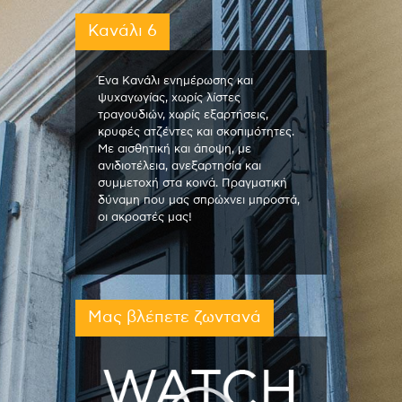
Κανάλι 6
Ένα Κανάλι ενημέρωσης και
ψυχαγωγίας, χωρίς λίστες
τραγουδιών, χωρίς εξαρτήσεις,
κρυφές ατζέντες και σκοπιμότητες.
Με αισθητική και άποψη, με
ανιδιοτέλεια, ανεξαρτησία και
συμμετοχή στα κοινά. Πραγματική
δύναμη που μας σπρώχνει μπροστά,
οι ακροατές μας!
Μας βλέπετε ζωντανά