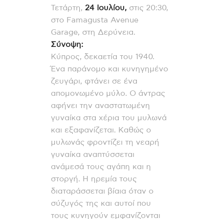
Τετάρτη,
24 Ιουλίου,
στις 20:30,
στο Famagusta Avenue
Garage, στη Δερύνεια.
Σύνοψη:
Κύπρος, δεκαετία του 1940.
Ένα παράνομο και κυνηγημένο
ζευγάρι, φτάνει σε ένα
απομονωμένο μύλο. Ο άντρας
αφήνει την αναστατωμένη
γυναίκα στα χέρια του μυλωνά
και εξαφανίζεται. Καθώς ο
μυλωνάς φροντίζει τη νεαρή
γυναίκα αναπτύσσεται
ανάμεσά τους αγάπη και η
στοργή. Η ηρεμία τους
διαταράσσεται βίαια όταν ο
σύζυγός της και αυτοί που
τους κυνηγούν εμφανίζονται