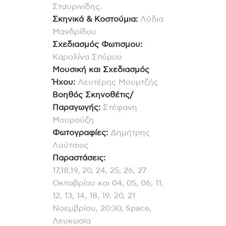
Σταυρινίδης.
Σκηνικά & Κοστούμια:
Λύδια
Μανδρίδου
Σχεδιασμός Φωτισμου:
Καρολίνα Σπύρου
Μουσική και Σχεδιασμός
Ήχου:
Λευτέρης Μουμτζής
Βοηθός Σκηνοθέτις/
Παραγωγής:
Στέφανη
Μουρούζη
Φωτογραφίες:
Δημήτρης
Λούτσιος
Παραστάσεις:
17,18,19, 20, 24, 25, 26, 27
Οκτωβρίου και 04, 05, 06, 11,
12, 13, 14, 18, 19, 20, 21
Νοεμβρίου, 20:30, Space,
Λευκωσία