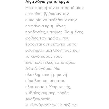
Λίγα λόγια για το έργο:
Με αφορμή τον εορτασμό μίας
επετείου, βρίσκουν την
ευκαιρία να ανέλθουν στην
επιφάνεια κρυμμένες
προδοσίες, υποψίες, θαμμένες
φοβίες των ηρώων, που
έρχονται αντιμέτωποι με το
οδυνηρό παρελθόν τους και
το κενό παρόν τους.
Ένα πολυτελές εστιατόριο.
Δύο ζευγάρια. Μια
ολοκληρωτική μηχανή
εύκολου και ύποπτου
πλουτισμού. Χειριστικές,
χυδαίες συμπεριφορές.
Αναξιοκρατία.
«Φιλανθρωπίες». Το σεξ ως