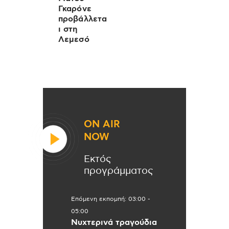
Γκαρόνε
προβάλλετα
ι στη
Λεμεσό
ON AIR
NOW
Εκτός
προγράμματος
Επόμενη εκπομπή:
03:00
-
05:00
Νυχτερινά τραγούδια