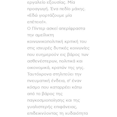
εργαλείο εξουσίας. Μία
προαγωγή. Ένα πεδίο μάχης.
«Εδώ γιορτάζουμε μία
επέτειο!».
Ο Πίντερ ασκεί απερίφραστα
την αμείλικτη
κοινωνικοπολιτική κριτική του
στις ισχυρές δυτικές κοινωνίες
που ευημερούν εις βάρος των
ασθενέστερων, πολιτικά και
οικονομικά, κρατών της γης.
Ταυτόχρονα στηλιτεύει την
πνευματική ένδεια, σ’ έναν
κόσμο που καταρρέει κάτω
από το βάρος της
παγκοσμιοποίησης και της
γυαλιστερής επιφάνειας,
επιδεικνύοντας τη χυδαιότητα