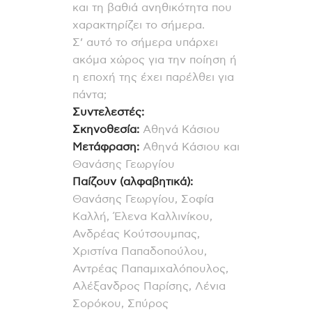
και τη βαθιά ανηθικότητα που
χαρακτηρίζει το σήμερα.
Σ’ αυτό το σήμερα υπάρχει
ακόμα χώρος για την ποίηση ή
η εποχή της έχει παρέλθει για
πάντα;
Συντελεστές:
Σκηνοθεσία:
Αθηνά Κάσιου
Μετάφραση:
Αθηνά Κάσιου και
Θανάσης Γεωργίου
Παίζουν (αλφαβητικά):
Θανάσης Γεωργίου, Σοφία
Καλλή, Έλενα Καλλινίκου,
Ανδρέας Κούτσουμπας,
Χριστίνα Παπαδοπούλου,
Αντρέας Παπαμιχαλόπουλος,
Αλέξανδρος Παρίσης, Λένια
Σορόκου, Σπύρος