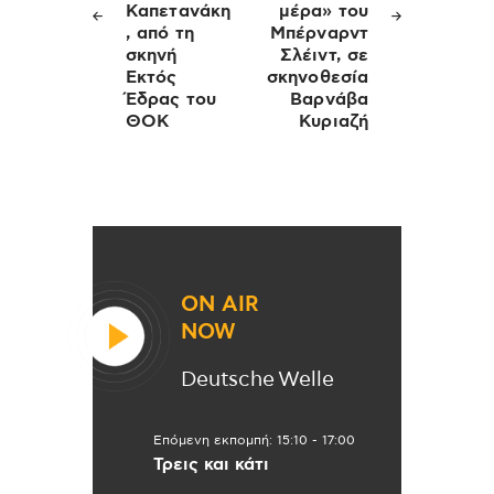
Καπετανάκη
μέρα» του
, από τη
Μπέρναρντ
σκηνή
Σλέιντ, σε
Εκτός
σκηνοθεσία
Έδρας του
Βαρνάβα
ΘΟΚ
Κυριαζή
ON AIR
NOW
Deutsche Welle
Επόμενη εκπομπή:
15:10
-
17:00
Τρεις και κάτι