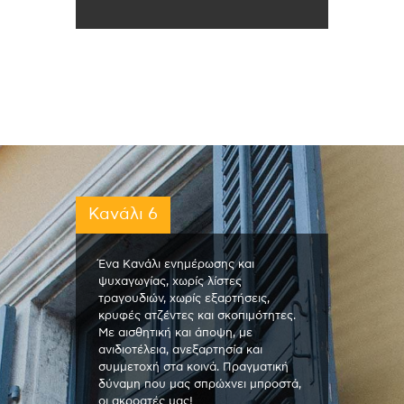
Κανάλι 6
Ένα Κανάλι ενημέρωσης και
ψυχαγωγίας, χωρίς λίστες
τραγουδιών, χωρίς εξαρτήσεις,
κρυφές ατζέντες και σκοπιμότητες.
Με αισθητική και άποψη, με
ανιδιοτέλεια, ανεξαρτησία και
συμμετοχή στα κοινά. Πραγματική
δύναμη που μας σπρώχνει μπροστά,
οι ακροατές μας!