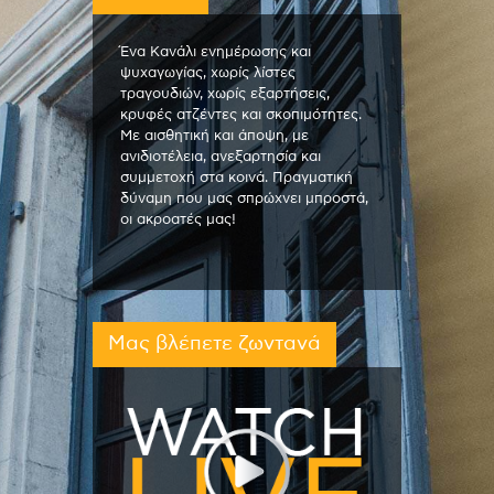
Ένα Κανάλι ενημέρωσης και
ψυχαγωγίας, χωρίς λίστες
τραγουδιών, χωρίς εξαρτήσεις,
κρυφές ατζέντες και σκοπιμότητες.
Με αισθητική και άποψη, με
ανιδιοτέλεια, ανεξαρτησία και
συμμετοχή στα κοινά. Πραγματική
δύναμη που μας σπρώχνει μπροστά,
οι ακροατές μας!
Μας βλέπετε ζωντανά