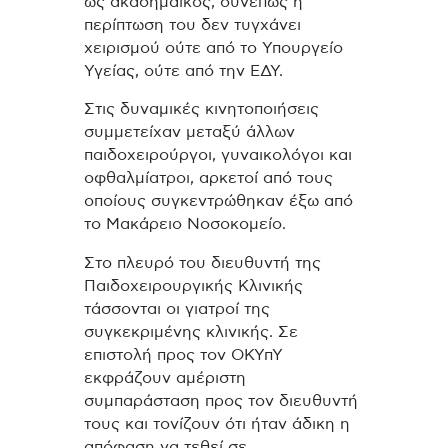
ως ακαδημαϊκός, συνεπώς η
περίπτωση του δεν τυγχάνει
χειρισμού ούτε από το Υπουργείο
Υγείας, ούτε από την ΕΔΥ.
Στις δυναμικές κινητοποιήσεις
συμμετείχαν μεταξύ άλλων
παιδοχειρούργοι, γυναικολόγοι και
οφθαλμίατροι, αρκετοί από τους
οποίους συγκεντρώθηκαν έξω από
το Μακάρειο Νοσοκομείο.
Στο πλευρό του διευθυντή της
Παιδοχειρουργικής Κλινικής
τάσσονται οι γιατροί της
συγκεκριμένης κλινικής. Σε
επιστολή προς τον ΟΚΥπΥ
εκφράζουν αμέριστη
συμπαράσταση προς τον διευθυντή
τους και τονίζουν ότι ήταν άδικη η
απόφαση να τεθεί σε