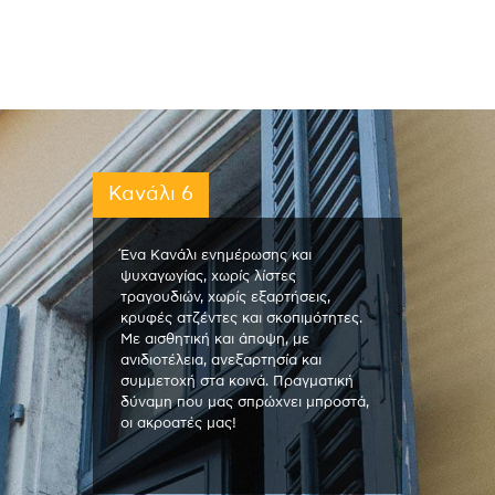
Κανάλι 6
Ένα Κανάλι ενημέρωσης και
ψυχαγωγίας, χωρίς λίστες
τραγουδιών, χωρίς εξαρτήσεις,
κρυφές ατζέντες και σκοπιμότητες.
Με αισθητική και άποψη, με
ανιδιοτέλεια, ανεξαρτησία και
συμμετοχή στα κοινά. Πραγματική
δύναμη που μας σπρώχνει μπροστά,
οι ακροατές μας!