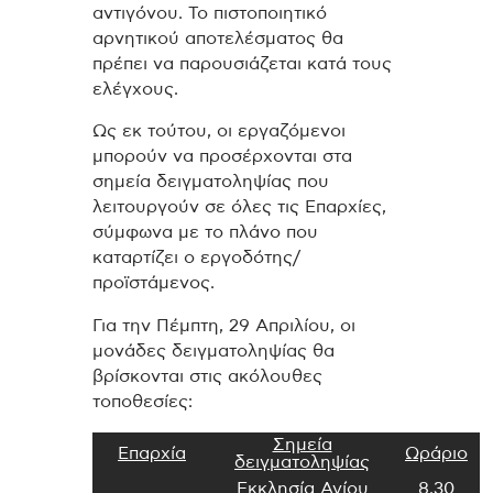
αντιγόνου. Το πιστοποιητικό
αρνητικού αποτελέσματος θα
πρέπει να παρουσιάζεται κατά τους
ελέγχους.
Ως εκ τούτου, οι εργαζόμενοι
μπορούν να προσέρχονται στα
σημεία δειγματοληψίας που
λειτουργούν σε όλες τις Επαρχίες,
σύμφωνα με το πλάνο που
καταρτίζει ο εργοδότης/
προϊστάμενος.
Για την Πέμπτη, 29 Απριλίου, οι
μονάδες δειγματοληψίας θα
βρίσκονται στις ακόλουθες
τοποθεσίες:
Σημεία
Επαρχία
Ωράριο
δειγματοληψίας
Εκκλησία Αγίου
8.30