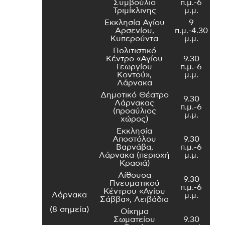
Συμβούλιο
π.μ.-6
Τριμίκλινης
μ.μ.
Εκκλησία Αγίου
9
Αρσενίου,
π.μ.-4.30
Κυπερούντα
μ.μ.
Πολιτιστικό
Κέντρο «Αγίου
9.30
Γεωργίου
π.μ.-6
Κοντού»,
μ.μ.
Λάρνακα
Δημοτικό Θέατρο
9.30
Λάρνακας
π.μ.-6
(προαύλιος
μ.μ.
χώρος)
Εκκλησία
Αποστόλου
9.30
Βαρνάβα,
π.μ.-6
Λάρνακα (περιοχή
μ.μ.
Κρασιά)
Αίθουσα
9.30
Πνευματικού
π.μ.-6
Κέντρου «Αγίου
Λάρνακα
μ.μ.
Σάββα», Λειβάδια
(8 σημεία)
Οίκημα
Σωματείου
9.30