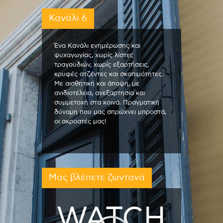
Κανάλι 6
Ένα Κανάλι ενημέρωσης και
ψυχαγωγίας, χωρίς λίστες
τραγουδιών, χωρίς εξαρτήσεις,
κρυφές ατζέντες και σκοπιμότητες.
Με αισθητική και άποψη, με
ανιδιοτέλεια, ανεξαρτησία και
συμμετοχή στα κοινά. Πραγματική
δύναμη που μας σπρώχνει μπροστά,
οι ακροατές μας!
Μας βλέπετε ζωντανά