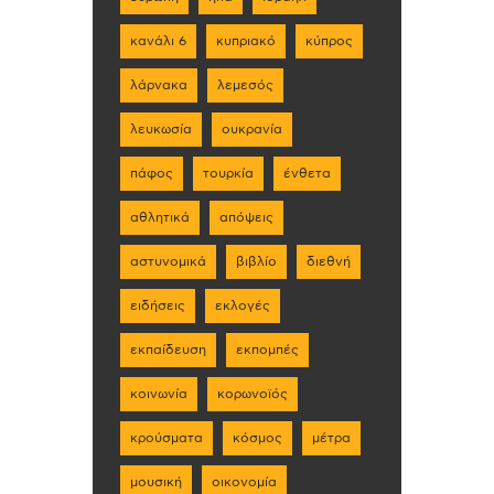
κανάλι 6
κυπριακό
κύπρος
λάρνακα
λεμεσός
λευκωσία
ουκρανία
πάφος
τουρκία
ένθετα
αθλητικά
απόψεις
αστυνομικά
βιβλίο
διεθνή
ειδήσεις
εκλογές
εκπαίδευση
εκπομπές
κοινωνία
κορωνοϊός
κρούσματα
κόσμος
μέτρα
μουσική
οικονομία