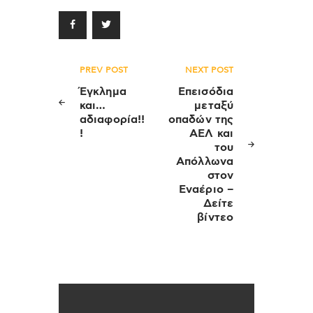
Πλοήγηση
PREV POST
NEXT POST
άρθρων
Έγκλημα
Επεισόδια
και…
μεταξύ
αδιαφορία!!
οπαδών της
!
ΑΕΛ και
του
Απόλλωνα
στον
Εναέριο –
Δείτε
βίντεο