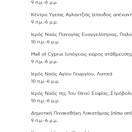
9 π.μ.-6 μ.μ.
Κέντρο Υγείας Αγλαντζιάς (είσοδος απέναν
9 π.μ.-6 μ.μ.
Ιερός Ναός Παναγίας Ευαγγελίστριας, Παλο
10 π.μ.-6 μ.μ.
Mall of Cyprus (υπόγειος χώρος στάθμευσης
9 π.μ.-6 μ.μ.
Ιερός Ναός Αγίου Γεωργίου, Λατσιά
10 π.μ.-6 μ.μ.
Ιερός Ναός της Του Θεού Σοφίας, Στρόβολ
10 π.μ.-6 μ.μ.
Δημοτική Πινακοθήκη Λακατάμιας (πίσω απ
9 π.μ.-6 μ.μ.