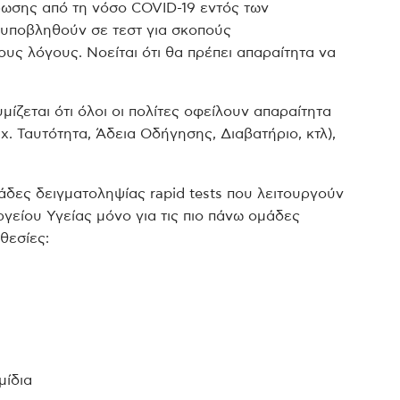
ρωσης από τη νόσο COVID-19 εντός των
 υποβληθούν σε τεστ για σκοπούς
υς λόγους. Νοείται ότι θα πρέπει απαραίτητα να
μίζεται ότι όλοι οι πολίτες οφείλουν απαραίτητα
χ. Ταυτότητα, Άδεια Οδήγησης, Διαβατήριο, κτλ),
νάδες δειγματοληψίας rapid tests που λειτουργούν
είου Υγείας μόνο για τις πιο πάνω ομάδες
θεσίες:
μίδια