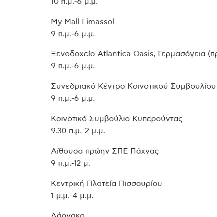
10 π.μ.-6 μ.μ.
My Mall Limassol
9 π.μ.-6 μ.μ.
Ξενοδοχείο Atlantica Oasis, Γερμασόγεια (
9 π.μ.-6 μ.μ.
Συνεδριακό Κέντρο Κοινοτικού Συμβουλίου
9 π.μ.-6 μ.μ.
Κοινοτικό Συμβούλιο Κυπερούντας
9.30 π.μ.-2 μ.μ.
Αίθουσα πρώην ΣΠΕ Πάχνας
9 π.μ.-12 μ.
Κεντρική Πλατεία Πισσουρίου
1 μ.μ.-4 μ.μ.
Λάρνακα