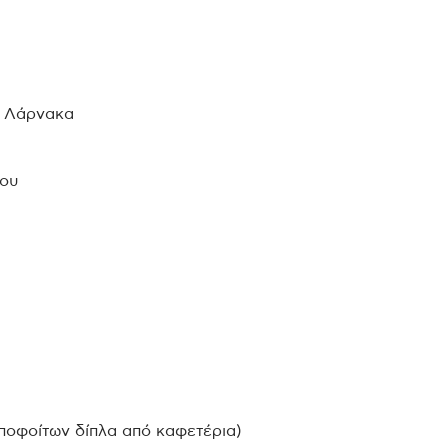
, Λάρνακα
που
ποφοίτων δίπλα από καφετέρια)