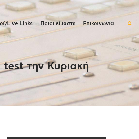
ί/Live Links
Ποιοι είμαστε
Επικοινωνία
 test την Κυριακή