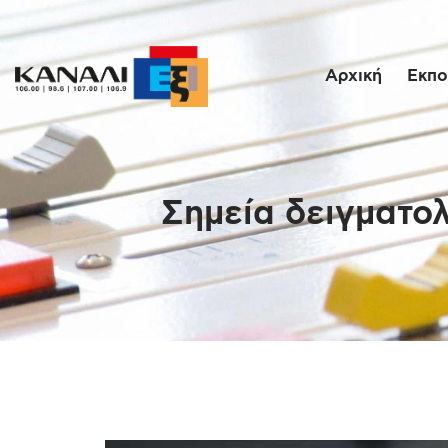
Αρχική
Εκπο
Σημεία δειγματολ