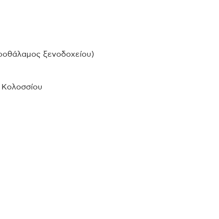
προθάλαμος ξενοδοχείου)
 Κολοσσίου