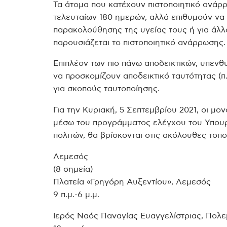
Τα άτομα που κατέχουν πιστοποιητικό ανάρ
τελευταίων 180 ημερών, αλλά επιθυμούν να
παρακολούθησης της υγείας τους ή για άλλο
παρουσιάζεται το πιστοποιητικό ανάρρωσης.
Επιπλέον των πιο πάνω αποδεικτικών, υπενθυ
να προσκομίζουν αποδεικτικό ταυτότητας (π.
για σκοπούς ταυτοποίησης.
Για την Κυριακή, 5 Σεπτεμβρίου 2021, οι μο
μέσω του προγράμματος ελέγχου του Υπουργ
πολιτών, θα βρίσκονται στις ακόλουθες τοπο
Λεμεσός
(8 σημεία)
Πλατεία «Γρηγόρη Αυξεντίου», Λεμεσός
9 π.μ.-6 μ.μ.
Ιερός Ναός Παναγίας Ευαγγελίστριας, Πολε