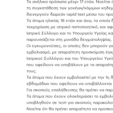
Τα ανήλικα πρόσωπα μέχρι 17 ετών. Νοείται ότ
τη συγκατάθεση των γονέων/νόμιμων κηδεμ
διενεργούν δωρεάν rapid test μέσω του πρ
Τα άτομα ηλικίας 18 ετών και άνω, τα οποί
τεκμηρίωση με ιατρικό πιστοποιητικό, και α
Ιατρικό Σύλλογο και το Υπουργείο Υγείας και
παρουσιάζεται στη μονάδα δειγματοληψίας.
Οι εγκυμονούσες, οι οποίες δεν μπορούν γ
εμβολιασμό, με απαραίτητη προσκόμιση έγκ
Ιατρικού Συλλόγου και του Υπουργείου Υγεί
που οφείλουν να υποβάλουν με τα απαραίτητ
τους.
Τα άτομα που έχουν εμβολιαστεί με την 1η δ
εβδομάδων που οφείλουν να υποβάλλονται σ
Για σκοπούς επαλήθευσης θα πρέπει να παρ
Τα άτομα που έχουν ολοκληρώσει το εμβολι
υποβληθούν σε τεστ για σκοπούς παρακολού
Νοείται ότι θα πρέπει απαραίτητα να προσκ