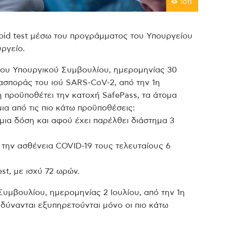
1011
apid test μέσω του προγράμματος του Υπουργείου
ργείο.
ου Υπουργικού Συμβουλίου, ημερομηνίας 30
ιασποράς του ιού SARS-CoV-2, από την 1η
προϋποθέτει την κατοχή SafePass, τα άτομα
μια από τις πιο κάτω προϋποθέσεις:
μια δόση και αφού έχει παρέλθει διάστημα 3
ό την ασθένεια COVID-19 τους τελευταίους 6
est, με ισχύ 72 ωρών.
μβουλίου, ημερομηνίας 2 Ιουλίου, από την 1η
 δύνανται εξυπηρετούνται μόνο οι πιο κάτω