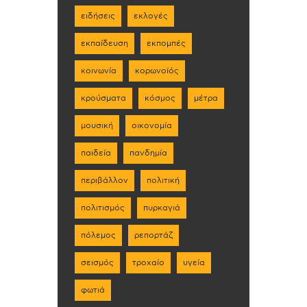
ειδήσεις
εκλογές
εκπαίδευση
εκπομπές
κοινωνία
κορωνοϊός
κρούσματα
κόσμος
μέτρα
μουσική
οικονομία
παιδεία
πανδημία
περιβάλλον
πολιτική
πολιτισμός
πυρκαγιά
πόλεμος
ρεπορτάζ
σεισμός
τροχαίο
υγεία
φωτιά