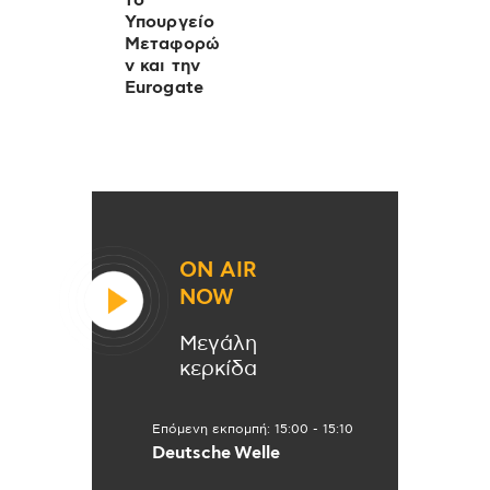
το
Υπουργείο
Μεταφορώ
ν και την
Eurogate
ON AIR
NOW
Μεγάλη
κερκίδα
Επόμενη εκπομπή:
15:00
-
15:10
Deutsche Welle