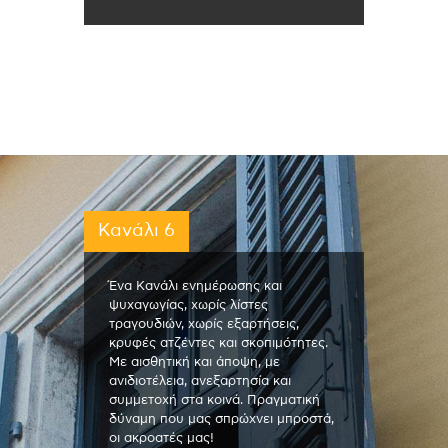
Κανάλι 6
Ένα Κανάλι ενημέρωσης και
ψυχαγωγίας, χωρίς λίστες
τραγουδιών, χωρίς εξαρτήσεις,
κρυφές ατζέντες και σκοπιμότητες.
Με αισθητική και άποψη, με
ανιδιοτέλεια, ανεξαρτησία και
συμμετοχή στα κοινά. Πραγματική
δύναμη που μας σπρώχνει μπροστά,
οι ακροατές μας!