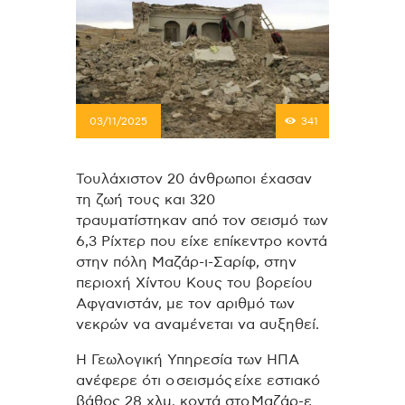
03/11/2025
341
Τουλάχιστον 20 άνθρωποι έχασαν
τη ζωή τους και 320
τραυματίστηκαν από τον σεισμό των
6,3 Ρίχτερ που είχε επίκεντρο κοντά
στην πόλη Μαζάρ-ι-Σαρίφ, στην
περιοχή Χίντου Κους του βορείου
Αφγανιστάν, με τον αριθμό των
νεκρών να αναμένεται να αυξηθεί.
Η Γεωλογική Υπηρεσία των ΗΠΑ
ανέφερε ότι ο σεισμός είχε εστιακό
βάθος 28 χλμ. κοντά στο Μαζάρ-ε