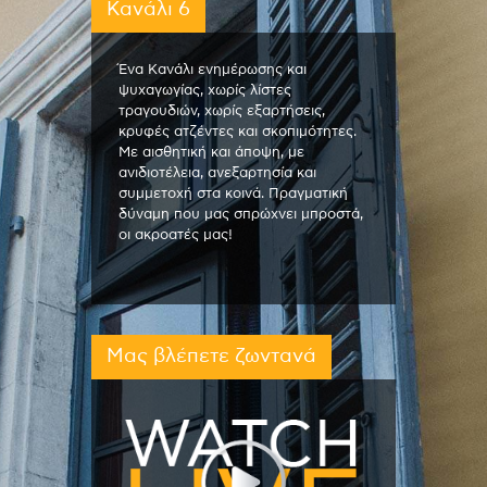
Κανάλι 6
Ένα Κανάλι ενημέρωσης και
ψυχαγωγίας, χωρίς λίστες
τραγουδιών, χωρίς εξαρτήσεις,
κρυφές ατζέντες και σκοπιμότητες.
Με αισθητική και άποψη, με
ανιδιοτέλεια, ανεξαρτησία και
συμμετοχή στα κοινά. Πραγματική
δύναμη που μας σπρώχνει μπροστά,
οι ακροατές μας!
Μας βλέπετε ζωντανά