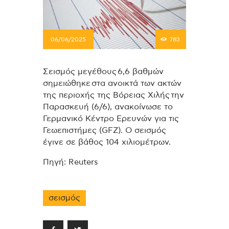
06/06/2025
783
Σεισμός μεγέθους 6,6 βαθμών
σημειώθηκε στα ανοικτά των ακτών
της περιοχής της Bόρειας Χιλής την
Παρασκευή (6/6), ανακοίνωσε το
Γερμανικό Κέντρο Ερευνών για τις
Γεωεπιστήμες (GFZ). Ο σεισμός
έγινε σε βάθος 104 χιλιομέτρων.
Πηγή: Reuters
σεισμός