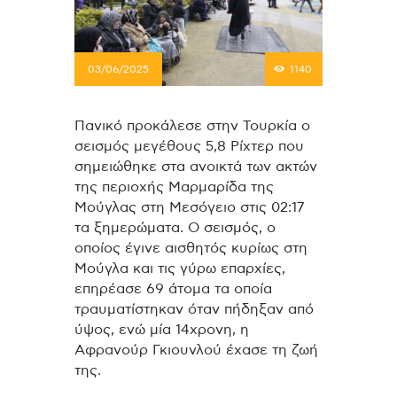
03/06/2025
1140
Πανικό προκάλεσε στην Τουρκία ο
σεισμός μεγέθους 5,8 Ρίχτερ που
σημειώθηκε στα ανοικτά των ακτών
της περιοχής Μαρμαρίδα της
Μούγλας στη Μεσόγειο στις 02:17
τα ξημερώματα. Ο σεισμός, ο
οποίος έγινε αισθητός κυρίως στη
Μούγλα και τις γύρω επαρχίες,
επηρέασε 69 άτομα τα οποία
τραυματίστηκαν όταν πήδηξαν από
ύψος, ενώ μία 14χρονη, η
Αφρανούρ Γκιουνλού έχασε τη ζωή
της.