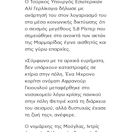
Ο Τούρκος Υπουργός Εσωτερικών
Αλί Γερλίκαγια δήλωσε με
ανάρτησή του στον λογαριασμό του
στα μέσα κοινωνικής δικτύωσης ότι
ο σεισμός μεγέθους 5,8 Ρίχτερ που
σημειώθηκε στα ανοικτά των ακτών
της Μαρμαρίδας έγινε αισθητός και
στις γύρω επαρχίες.
«Σύμφωνα με τα αρχικά ευρήματα,
δεν υπάρχουν καταστροφές σε
κτίρια στην πόλη. Ένα 14χρονο
κορίτσι ονόματι Αφρανούρ
Γκιουνλού μεταφέρθηκε στο
νοσοκομείο λόγω κρίσης πανικού
στην πόλη Φετιγιέ κατά τη διάρκεια
του σεισμού, αλλά δυστυχώς έχασε
τη ζωή της», ανέφερε.
Ο νομάρχης της Μούγλας, Ιντρίς