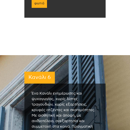
φωτιά
Κανάλι 6
Ένα Κανάλι ενημέρωσης και
ψυχαγωγίας, χωρίς λίστες
τραγουδιών, χωρίς εξαρτήσεις,
κρυφές ατζέντες και σκοπιμότητες.
Με αισθητική και άποψη, με
ανιδιοτέλεια, ανεξαρτησία και
συμμετοχή στα κοινά. Πραγματική