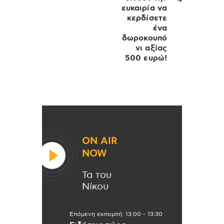
ευκαιρία να
κερδίσετε
ένα
δωροκουπό
νι αξίας
500 ευρώ!
ON AIR
NOW
Τα του
Νίκου
Επόμενη εκπομπή:
13:00
-
13:30