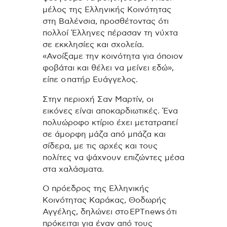
μέλος της Ελληνικής Κοινότητας
στη Βαλένσια, προσθέτοντας ότι
πολλοί Έλληνες πέρασαν τη νύχτα
σε εκκλησίες και σχολεία.
«Ανοίξαμε την κοινότητα για όποιον
φοβάται και θέλει να μείνει εδώ»,
είπε ο πατήρ Ευάγγελος.
Στην περιοχή Σαν Μαρτίν, οι
εικόνες είναι αποκαρδιωτικές. Ένα
πολυώροφο κτίριο έχει μετατραπεί
σε άμορφη μάζα από μπάζα και
σίδερα, με τις αρχές και τους
πολίτες να ψάχνουν επιζώντες μέσα
στα χαλάσματα.
Ο πρόεδρος της Ελληνικής
Κοινότητας Καράκας, Θοδωρής
Αγγέλης, δηλώνει στο ΕΡΤnews ότι
πρόκειται για έναν από τους