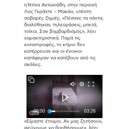
η Ντίνα Αντωνιάδη, στην περιοχή
Λος Γκράντε – Μακάο, υπέστη
σοβαρές ζημιές. «Πέσανε τα πάντα,
διαλύθηκαν, τηλεοράσεις, μπετά,
τοίχοι. Σαν βομβαρδισμός», λέει
χαρακτηριστικά. Παρά τις
καταστροφές, το κτίριο δεν
κατέρρευσε και οι ένοικοι
κατάφεραν να κατέβουν από τις
σκάλες.
«Είμαστε έτοιμοι. Αν μας ζητήσουν,
φεύγουμε να βοηθήσουμε», λέει