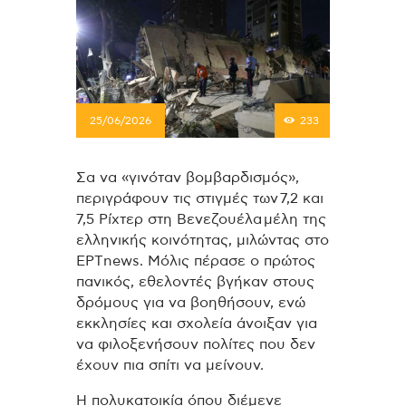
25/06/2026
233
Σα να «γινόταν βομβαρδισμός»,
περιγράφουν τις στιγμές των 7,2 και
7,5 Ρίχτερ στη Βενεζουέλα μέλη της
ελληνικής κοινότητας, μιλώντας στο
ΕΡΤnews. Μόλις πέρασε ο πρώτος
πανικός, εθελοντές βγήκαν στους
δρόμους για να βοηθήσουν, ενώ
εκκλησίες και σχολεία άνοιξαν για
να φιλοξενήσουν πολίτες που δεν
έχουν πια σπίτι να μείνουν.
Η πολυκατοικία όπου διέμενε