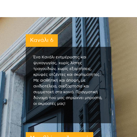
Κανάλι 6
Ένα Κανάλι ενημέρωσης και
ψυχαγωγίας, χωρίς λίστες
τραγουδιών, χωρίς εξαρτήσεις,
κρυφές ατζέντες και σκοπιμότητες.
Με αισθητική και άποψη, με
ανιδιοτέλεια, ανεξαρτησία και
συμμετοχή στα κοινά. Πραγματική
δύναμη που μας σπρώχνει μπροστά,
οι ακροατές μας!