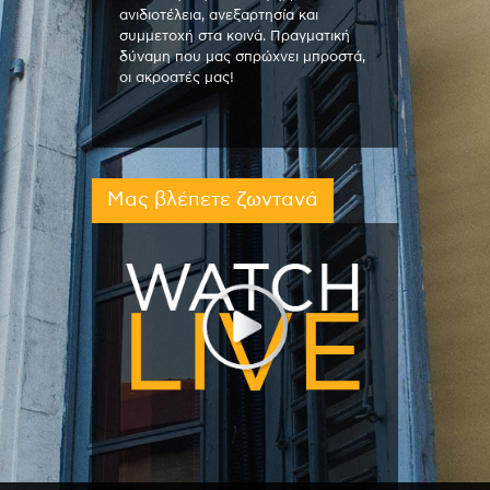
ανιδιοτέλεια, ανεξαρτησία και
συμμετοχή στα κοινά. Πραγματική
δύναμη που μας σπρώχνει μπροστά,
οι ακροατές μας!
Μας βλέπετε ζωντανά