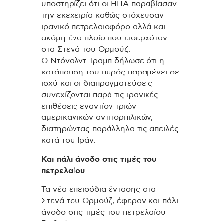
υποστηρίζει ότι οι ΗΠΑ παραβίασαν
την εκεχειρία καθώς στόχευσαν
ιρανικό πετρελαιοφόρο αλλά και
ακόμη ένα πλοίο που εισερχόταν
στα Στενά του Ορμούζ.
Ο Ντόναλντ Τραμπ δήλωσε ότι η
κατάπαυση του πυρός παραμένει σε
ισχύ και οι διαπραγματεύσεις
συνεχίζονται παρά τις ιρανικές
επιθέσεις εναντίον τριών
αμερικανικών αντιτορπιλικών,
διατηρώντας παράλληλα τις απειλές
κατά του Ιράν.
Και πάλι άνοδο στις τιμές του
πετρελαίου
Τα νέα επεισόδια έντασης στα
Στενά του Ορμούζ, έφεραν και πάλι
άνοδο στις τιμές του πετρελαίου