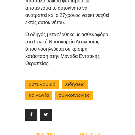
πάσσαλο οδικού φωτισμού, με
αποτέλεσμα το αυτοκίνητο να
ανατραπεί και ο 27χρονος να εκτιναχθεί
εκτός αυτοκινήτου.
Ο οδηγός μεταφέρθηκε με ασθενοφόρο
στο Γενικό Νοσοκομείο Λευκωσίας,
όπου νοσηλεύεται σε κρίσιμη
κατάσταση στην Μονάδα Εντατικής
Θεραπείας.
αστυνομικά
ειδήσεις
κοινωνία
συγκοινωνίες
PREV POST
NEXT POST