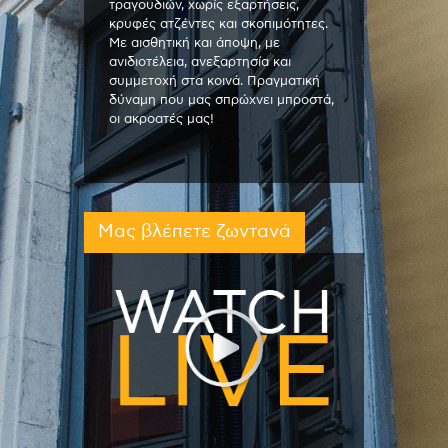
τραγουδιών, χωρίς εξαρτήσεις,
κρυφές ατζέντες και σκοπιμότητες.
Με αισθητική και άποψη, με
ανιδιοτέλεια, ανεξαρτησία και
συμμετοχή στα κοινά. Πραγματική
δύναμη που μας σπρώχνει μπροστά,
οι ακροατές μας!
Μας βλέπετε ζωντανά