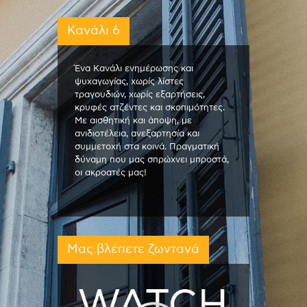
Κανάλι 6
Ένα Κανάλι ενημέρωσης και
ψυχαγωγίας, χωρίς λίστες
τραγουδιών, χωρίς εξαρτήσεις,
κρυφές ατζέντες και σκοπιμότητες.
Με αισθητική και άποψη, με
ανιδιοτέλεια, ανεξαρτησία και
συμμετοχή στα κοινά. Πραγματική
δύναμη που μας σπρώχνει μπροστά,
οι ακροατές μας!
Μας βλέπετε ζωντανά