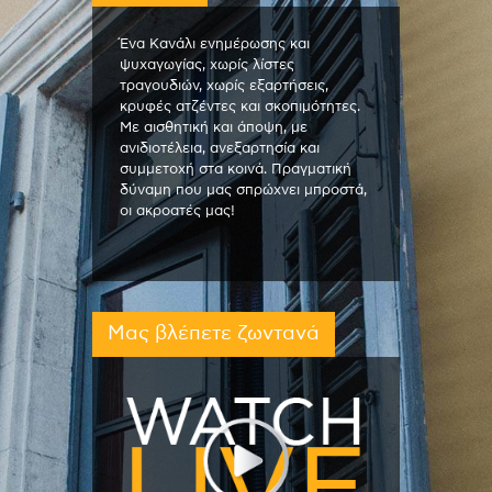
Ένα Κανάλι ενημέρωσης και
ψυχαγωγίας, χωρίς λίστες
τραγουδιών, χωρίς εξαρτήσεις,
κρυφές ατζέντες και σκοπιμότητες.
Με αισθητική και άποψη, με
ανιδιοτέλεια, ανεξαρτησία και
συμμετοχή στα κοινά. Πραγματική
δύναμη που μας σπρώχνει μπροστά,
οι ακροατές μας!
Μας βλέπετε ζωντανά