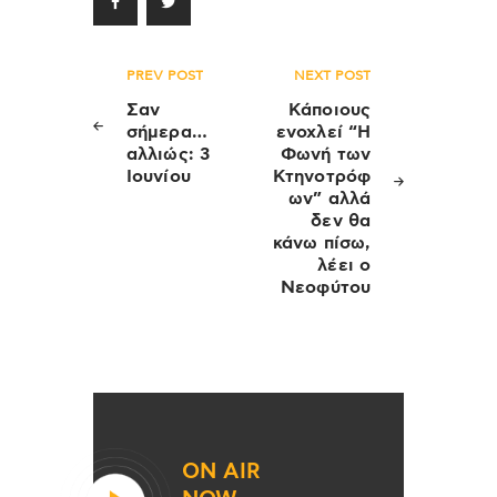
Πλοήγηση
PREV POST
NEXT POST
άρθρων
Σαν
Κάποιους
σήμερα…
ενοχλεί “H
αλλιώς: 3
Φωνή των
Ιουνίου
Κτηνοτρόφ
ων” αλλά
δεν θα
κάνω πίσω,
λέει ο
Νεοφύτου
ON AIR