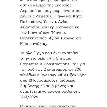
αστικό κέντρο της Επαρχίας
Λεμεσού και συγκεκριμένα στους
Δήμους Λεμεσού, Πάνω και Κάτω
Πολεμιδιών, Υψωνα, Αγίου
Αθανασίου και Γερμασόγειας και
των Κοινοτήτων Πύργου,
Παρεκκλησιάς, Αγίου Τύχωνα και
Μουτταγιάκας.
Το όλο Έργο που έχει ανατεθεί
στην εταιρεία «Αn. Christou
Properties & Constructions Ltd» για
το ποσό των 2 εκατομμυρίων 200
χιλιάδων ευρώ (συν ΦΠΑ), ξεκίνησε
στις 13 Ιανουαρίου, η διάρκεια
Σύμβασης είναι 15 μήνες και
αναμένεται να ολοκληρωθεί στις
12/4/2026.
Ο στόχος είναι η ενίσχυση της