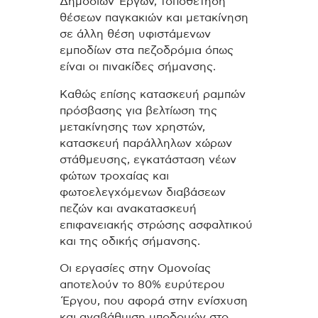
Δημοσίων Έργων, τοποθέτηση
θέσεων παγκακιών και μετακίνηση
σε άλλη θέση υφιστάμενων
εμποδίων στα πεζοδρόμια όπως
είναι οι πινακίδες σήμανσης.
Καθώς επίσης κατασκευή ραμπών
πρόσβασης για βελτίωση της
μετακίνησης των χρηστών,
κατασκευή παράλληλων χώρων
στάθμευσης, εγκατάσταση νέων
φώτων τροχαίας και
φωτοελεγχόμενων διαβάσεων
πεζών και ανακατασκευή
επιφανειακής στρώσης ασφαλτικού
και της οδικής σήμανσης.
Οι εργασίες στην Ομονοίας
αποτελούν το 80% ευρύτερου
Έργου, που αφορά στην ενίσχυση
και αναβάθμιση υποδομών στο