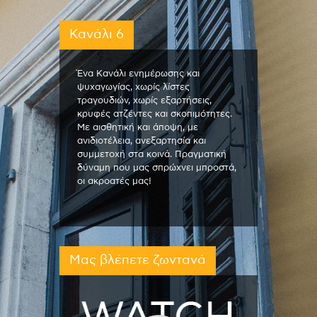
Κανάλι 6
Ένα Κανάλι ενημέρωσης και
ψυχαγωγίας, χωρίς λίστες
τραγουδιών, χωρίς εξαρτήσεις,
κρυφές ατζέντες και σκοπιμότητες.
Με αισθητική και άποψη, με
ανιδιοτέλεια, ανεξαρτησία και
συμμετοχή στα κοινά. Πραγματική
δύναμη που μας σπρώχνει μπροστά,
οι ακροατές μας!
Μας βλέπετε ζωντανά