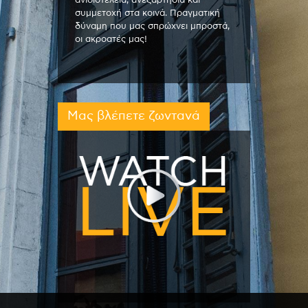
ανιδιοτέλεια, ανεξαρτησία και
συμμετοχή στα κοινά. Πραγματική
δύναμη που μας σπρώχνει μπροστά,
οι ακροατές μας!
Μας βλέπετε ζωντανά