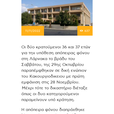
11/11/2022
637
Οι δύο κρατούμενοι 36 και 37 ετών
για την υπόθεση απόπειρας φόνου
στη Λάρνακα το βράδυ του
Σαββάτου, της 29ης Οκτωβρίου
παραπέμφθηκαν σε δική ενώπιον
του Κακουργιοδικειου με πρώτη
εμφάνιση στις 28 Νοεμβρίου.
Μέχρι τότε το δικαστήριο διέταξε
όπως οι δυο κατηγορούμενοι
παραμείνουν υπό κράτηση.
Η απόπειρα φόνου διαπράχθηκε