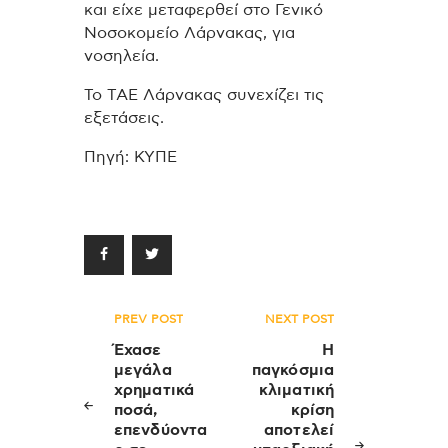
και είχε μεταφερθεί στο Γενικό
Νοσοκομείο Λάρνακας, για
νοσηλεία.
Το ΤΑΕ Λάρνακας συνεχίζει τις
εξετάσεις.
Πηγή: ΚΥΠΕ
Πλοήγηση
PREV POST
NEXT POST
άρθρων
Έχασε
H
μεγάλα
παγκόσμια
χρηματικά
κλιματική
ποσά,
κρίση
επενδύοντα
αποτελεί