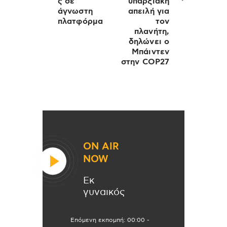
ς σε
υπαρξιακή
άγνωστη
απειλή για
πλατφόρμα
τον
πλανήτη,
δηλώνει ο
Μπάιντεν
στην COP27
ON AIR
NOW
Εκ
γυναικός
Επόμενη εκπομπή:
00:00
-