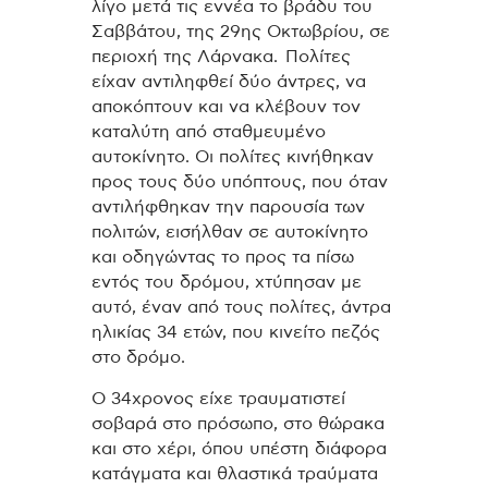
λίγο μετά τις εννέα το βράδυ του
Σαββάτου, της 29ης Οκτωβρίου, σε
περιοχή της Λάρνακα. Πολίτες
είχαν αντιληφθεί δύο άντρες, να
αποκόπτουν και να κλέβουν τον
καταλύτη από σταθμευμένο
αυτοκίνητο. Οι πολίτες κινήθηκαν
προς τους δύο υπόπτους, που όταν
αντιλήφθηκαν την παρουσία των
πολιτών, εισήλθαν σε αυτοκίνητο
και οδηγώντας το προς τα πίσω
εντός του δρόμου, χτύπησαν με
αυτό, έναν από τους πολίτες, άντρα
ηλικίας 34 ετών, που κινείτο πεζός
στο δρόμο.
Ο 34χρονος είχε τραυματιστεί
σοβαρά στο πρόσωπο, στο θώρακα
και στο χέρι, όπου υπέστη διάφορα
κατάγματα και θλαστικά τραύματα