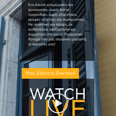
Ένα Κανάλι ενημέρωσης και
ψυχαγωγίας, χωρίς λίστες
τραγουδιών, χωρίς εξαρτήσεις,
κρυφές ατζέντες και σκοπιμότητες.
Με αισθητική και άποψη, με
ανιδιοτέλεια, ανεξαρτησία και
συμμετοχή στα κοινά. Πραγματική
δύναμη που μας σπρώχνει μπροστά,
οι ακροατές μας!
Μας βλέπετε ζωντανά