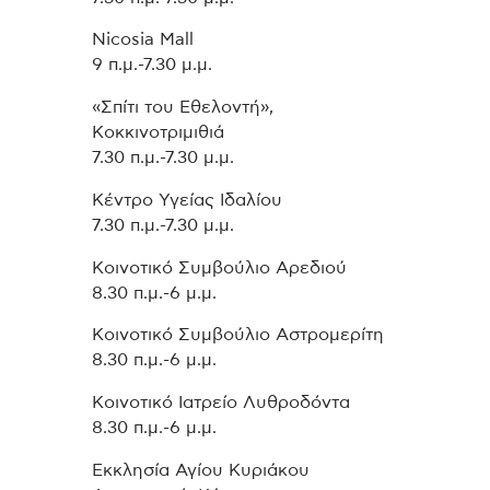
Nicosia Mall
9 π.μ.-7.30 μ.μ.
«Σπίτι του Εθελοντή»,
Κοκκινοτριμιθιά
7.30 π.μ.-7.30 μ.μ.
Κέντρο Υγείας Ιδαλίου
7.30 π.μ.-7.30 μ.μ.
Κοινοτικό Συμβούλιο Αρεδιού
8.30 π.μ.-6 μ.μ.
Κοινοτικό Συμβούλιο Αστρομερίτη
8.30 π.μ.-6 μ.μ.
Κοινοτικό Ιατρείο Λυθροδόντα
8.30 π.μ.-6 μ.μ.
Εκκλησία Αγίου Κυριάκου