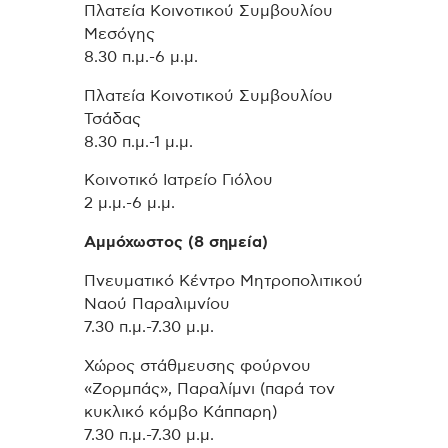
Πλατεία Κοινοτικού Συμβουλίου
Μεσόγης
8.30 π.μ.-6 μ.μ.
Πλατεία Κοινοτικού Συμβουλίου
Τσάδας
8.30 π.μ.-1 μ.μ.
Κοινοτικό Ιατρείο Γιόλου
2 μ.μ.-6 μ.μ.
Αμμόχωστος (8 σημεία)
Πνευματικό Κέντρο Μητροπολιτικού
Ναού Παραλιμνίου
7.30 π.μ.-7.30 μ.μ.
Χώρος στάθμευσης φούρνου
«Ζορμπάς», Παραλίμνι (παρά τον
κυκλικό κόμβο Κάππαρη)
7.30 π.μ.-7.30 μ.μ.