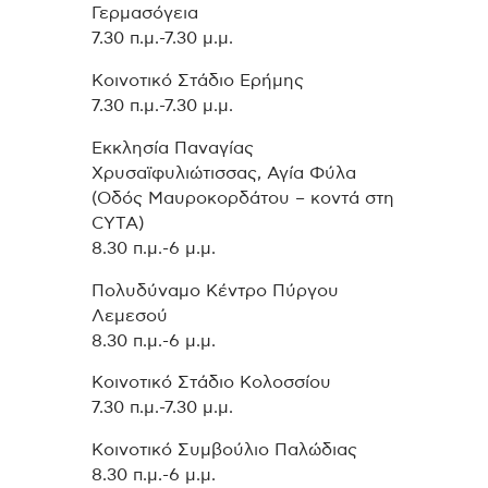
Γερμασόγεια
7.30 π.μ.-7.30 μ.μ.
Κοινοτικό Στάδιο Ερήμης
7.30 π.μ.-7.30 μ.μ.
Εκκλησία Παναγίας
Χρυσαϊφυλιώτισσας, Αγία Φύλα
(Οδός Μαυροκορδάτου – κοντά στη
CYTA)
8.30 π.μ.-6 μ.μ.
Πολυδύναμο Κέντρο Πύργου
Λεμεσού
8.30 π.μ.-6 μ.μ.
Κοινοτικό Στάδιο Κολοσσίου
7.30 π.μ.-7.30 μ.μ.
Κοινοτικό Συμβούλιο Παλώδιας
8.30 π.μ.-6 μ.μ.