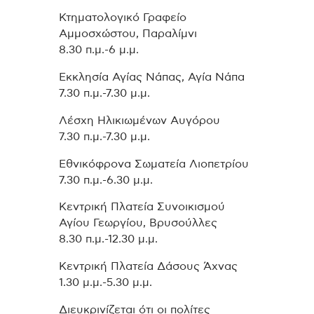
Κτηματολογικό Γραφείο
Αμμοσχώστου, Παραλίμνι
8.30 π.μ.-6 μ.μ.
Εκκλησία Αγίας Νάπας, Αγία Νάπα
7.30 π.μ.-7.30 μ.μ.
Λέσχη Ηλικιωμένων Αυγόρου
7.30 π.μ.-7.30 μ.μ.
Εθνικόφρονα Σωματεία Λιοπετρίου
7.30 π.μ.-6.30 μ.μ.
Κεντρική Πλατεία Συνοικισμού
Αγίου Γεωργίου, Βρυσούλλες
8.30 π.μ.-12.30 μ.μ.
Κεντρική Πλατεία Δάσους Άχνας
1.30 μ.μ.-5.30 μ.μ.
Διευκρινίζεται ότι οι πολίτες