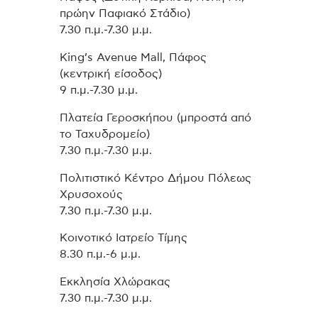
πρώην Παφιακό Στάδιο)
7.30 π.μ.-7.30 μ.μ.
King’s Avenue Mall, Πάφος
(κεντρική είσοδος)
9 π.μ.-7.30 μ.μ.
Πλατεία Γεροσκήπου (μπροστά από
το Ταχυδρομείο)
7.30 π.μ.-7.30 μ.μ.
Πολιτιστικό Κέντρο Δήμου Πόλεως
Χρυσοχούς
7.30 π.μ.-7.30 μ.μ.
Κοινοτικό Ιατρείο Τίμης
8.30 π.μ.-6 μ.μ.
Εκκλησία Χλώρακας
7.30 π.μ.-7.30 μ.μ.