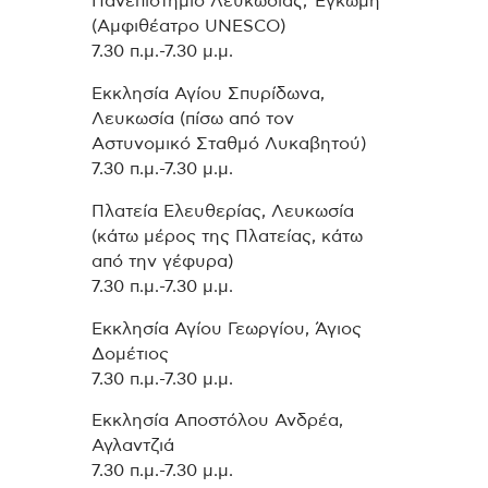
Πανεπιστήμιο Λευκωσίας, Έγκωμη
(Αμφιθέατρο UNESCO)
7.30 π.μ.-7.30 μ.μ.
Εκκλησία Αγίου Σπυρίδωνα,
Λευκωσία (πίσω από τον
Αστυνομικό Σταθμό Λυκαβητού)
7.30 π.μ.-7.30 μ.μ.
Πλατεία Ελευθερίας, Λευκωσία
(κάτω μέρος της Πλατείας, κάτω
από την γέφυρα)
7.30 π.μ.-7.30 μ.μ.
Εκκλησία Αγίου Γεωργίου, Άγιος
Δομέτιος
7.30 π.μ.-7.30 μ.μ.
Εκκλησία Αποστόλου Ανδρέα,
Αγλαντζιά
7.30 π.μ.-7.30 μ.μ.