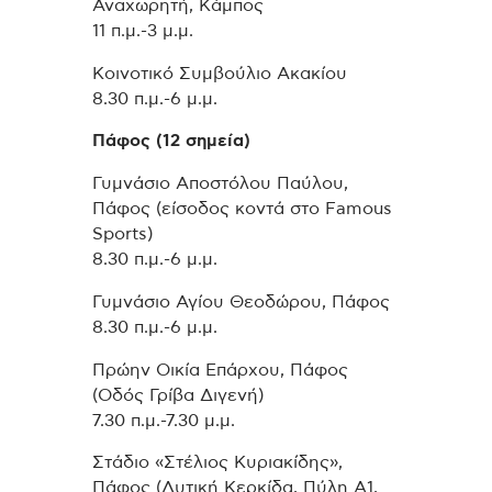
Αναχωρητή, Κάμπος
11 π.μ.-3 μ.μ.
Κοινοτικό Συμβούλιο Ακακίου
8.30 π.μ.-6 μ.μ.
Πάφος (12 σημεία)
Γυμνάσιο Αποστόλου Παύλου,
Πάφος (είσοδος κοντά στο Famous
Sports)
8.30 π.μ.-6 μ.μ.
Γυμνάσιο Αγίου Θεοδώρου, Πάφος
8.30 π.μ.-6 μ.μ.
Πρώην Οικία Επάρχου, Πάφος
(Οδός Γρίβα Διγενή)
7.30 π.μ.-7.30 μ.μ.
Στάδιο «Στέλιος Κυριακίδης»,
Πάφος (Δυτική Κερκίδα, Πύλη Α1,