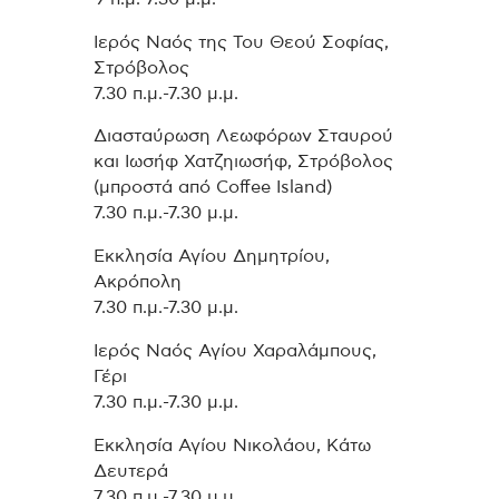
Ιερός Ναός της Του Θεού Σοφίας,
Στρόβολος
7.30 π.μ.-7.30 μ.μ.
Διασταύρωση Λεωφόρων Σταυρού
και Ιωσήφ Χατζηιωσήφ, Στρόβολος
(μπροστά από Coffee Island)
7.30 π.μ.-7.30 μ.μ.
Εκκλησία Αγίου Δημητρίου,
Ακρόπολη
7.30 π.μ.-7.30 μ.μ.
Ιερός Ναός Αγίου Χαραλάμπους,
Γέρι
7.30 π.μ.-7.30 μ.μ.
Εκκλησία Αγίου Νικολάου, Κάτω
Δευτερά
7.30 π.μ.-7.30 μ.μ.