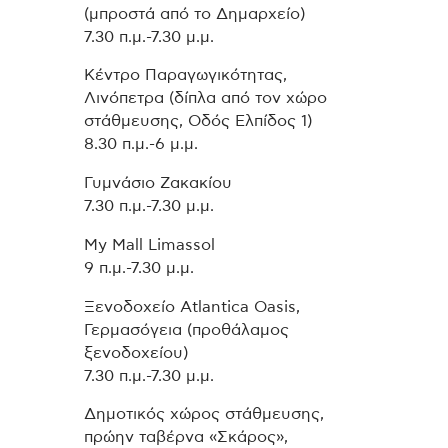
(μπροστά από το Δημαρχείο)
7.30 π.μ.-7.30 μ.μ.
Κέντρο Παραγωγικότητας,
Λινόπετρα (δίπλα από τον χώρο
στάθμευσης, Οδός Ελπίδος 1)
8.30 π.μ.-6 μ.μ.
Γυμνάσιο Ζακακίου
7.30 π.μ.-7.30 μ.μ.
My Mall Limassol
9 π.μ.-7.30 μ.μ.
Ξενοδοχείο Atlantica Oasis,
Γερμασόγεια (προθάλαμος
ξενοδοχείου)
7.30 π.μ.-7.30 μ.μ.
Δημοτικός χώρος στάθμευσης,
πρώην ταβέρνα «Σκάρος»,