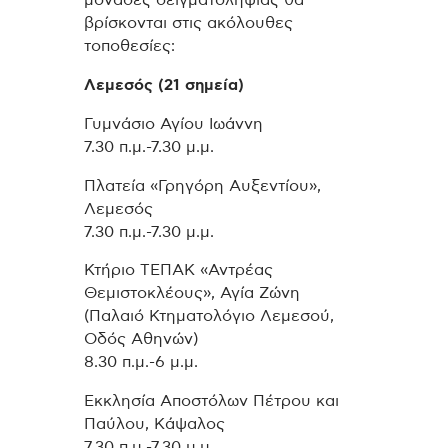
μονάδες δειγματοληψίας θα
βρίσκονται στις ακόλουθες
τοποθεσίες:
Λεμεσός (21 σημεία)
Γυμνάσιο Αγίου Ιωάννη
7.30 π.μ.-7.30 μ.μ.
Πλατεία «Γρηγόρη Αυξεντίου»,
Λεμεσός
7.30 π.μ.-7.30 μ.μ.
Κτήριο ΤΕΠΑΚ «Αντρέας
Θεμιστοκλέους», Αγία Ζώνη
(Παλαιό Κτηματολόγιο Λεμεσού,
Οδός Αθηνών)
8.30 π.μ.-6 μ.μ.
Εκκλησία Αποστόλων Πέτρου και
Παύλου, Κάψαλος
7.30 π.μ.-7.30 μ.μ.