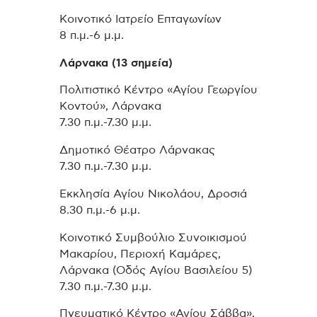
Κοινοτικό Ιατρείο Επταγωνίων
8 π.μ.-6 μ.μ.
Λάρνακα (13 σημεία)
Πολιτιστικό Κέντρο «Αγίου Γεωργίου
Κοντού», Λάρνακα
7.30 π.μ.-7.30 μ.μ.
Δημοτικό Θέατρο Λάρνακας
7.30 π.μ.-7.30 μ.μ.
Εκκλησία Αγίου Νικολάου, Δροσιά
8.30 π.μ.-6 μ.μ.
Κοινοτικό Συμβούλιο Συνοικισμού
Μακαρίου, Περιοχή Καμάρες,
Λάρνακα (Οδός Αγίου Βασιλείου 5)
7.30 π.μ.-7.30 μ.μ.
Πνευματικό Κέντρο «Αγίου Σάββα»,