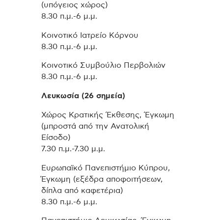
(υπόγειος χώρος)
8.30 π.μ.-6 μ.μ.
Κοινοτικό Ιατρείο Κόρνου
8.30 π.μ.-6 μ.μ.
Κοινοτικό Συμβούλιο Περβολιών
8.30 π.μ.-6 μ.μ.
Λευκωσία (26 σημεία)
Χώρος Κρατικής Έκθεσης, Έγκωμη
(μπροστά από την Ανατολική
Είσοδο)
7.30 π.μ.-7.30 μ.μ.
Ευρωπαϊκό Πανεπιστήμιο Κύπρου,
Έγκωμη (εξέδρα αποφοιτήσεων,
δίπλα από καφετέρια)
8.30 π.μ.-6 μ.μ.