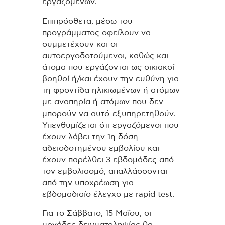
εργαζομένων.
Επιπρόσθετα, μέσω του
προγράμματος οφείλουν να
συμμετέχουν και οι
αυτοεργοδοτούμενοι, καθώς και
άτομα που εργάζονται ως οικιακοί
βοηθοί ή/και έχουν την ευθύνη για
τη φροντίδα ηλικιωμένων ή ατόμων
με αναπηρία ή ατόμων που δεν
μπορούν να αυτό-εξυπηρετηθούν.
Υπενθυμίζεται ότι εργαζόμενοι που
έχουν λάβει την 1η δόση
αδειοδοτημένου εμβολίου και
έχουν παρέλθει 3 εβδομάδες από
τον εμβολιασμό, απαλλάσσονται
από την υποχρέωση για
εβδομαδιαίο έλεγχο με rapid test.
Για το Σάββατο, 15 Μαΐου, οι