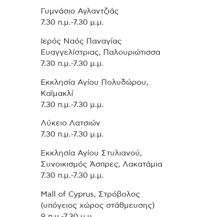
Γυμνάσιο Αγλαντζιάς
7.30 π.μ.-7.30 μ.μ.
Ιερός Ναός Παναγίας
Ευαγγελίστριας, Παλουριώτισσα
7.30 π.μ.-7.30 μ.μ.
Εκκλησία Αγίου Πολυδώρου,
Καϊμακλί
7.30 π.μ.-7.30 μ.μ.
Λύκειο Λατσιών
7.30 π.μ.-7.30 μ.μ.
Εκκλησία Αγίου Στυλιανού,
Συνοικισμός Άσπρες, Λακατάμια
7.30 π.μ.-7.30 μ.μ.
Mall of Cyprus, Στρόβολος
(υπόγειος χώρος στάθμευσης)
9 π.μ.-7.30 μ.μ.