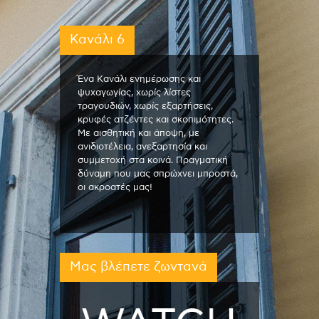
Κανάλι 6
Ένα Κανάλι ενημέρωσης και
ψυχαγωγίας, χωρίς λίστες
τραγουδιών, χωρίς εξαρτήσεις,
κρυφές ατζέντες και σκοπιμότητες.
Με αισθητική και άποψη, με
ανιδιοτέλεια, ανεξαρτησία και
συμμετοχή στα κοινά. Πραγματική
δύναμη που μας σπρώχνει μπροστά,
οι ακροατές μας!
Μας βλέπετε ζωντανά