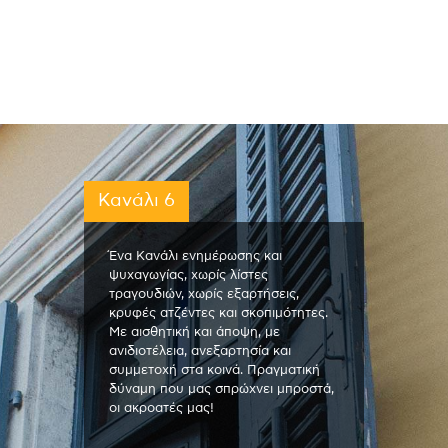
Κανάλι 6
Ένα Κανάλι ενημέρωσης και
ψυχαγωγίας, χωρίς λίστες
τραγουδιών, χωρίς εξαρτήσεις,
κρυφές ατζέντες και σκοπιμότητες.
Με αισθητική και άποψη, με
ανιδιοτέλεια, ανεξαρτησία και
συμμετοχή στα κοινά. Πραγματική
δύναμη που μας σπρώχνει μπροστά,
οι ακροατές μας!