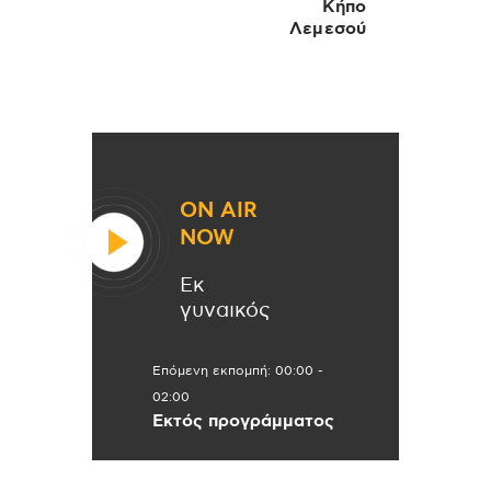
Κήπο
Λεμεσού
ON AIR
NOW
Εκ
γυναικός
Επόμενη εκπομπή:
00:00
-
02:00
Εκτός προγράμματος