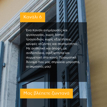
Κανάλι 6
Ένα Κανάλι ενημέρωσης και
ψυχαγωγίας, χωρίς λίστες
τραγουδιών, χωρίς εξαρτήσεις,
κρυφές ατζέντες και σκοπιμότητες.
Με αισθητική και άποψη, με
ανιδιοτέλεια, ανεξαρτησία και
συμμετοχή στα κοινά. Πραγματική
δύναμη που μας σπρώχνει μπροστά,
οι ακροατές μας!
Μας βλέπετε ζωντανά