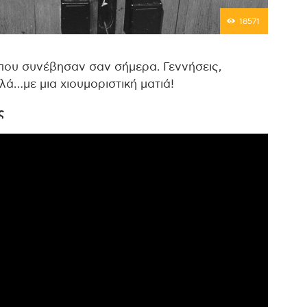
18571
που συνέβησαν σαν σήμερα. Γεννήσεις,
λλά…με μια χιουμοριστική ματιά!
ς