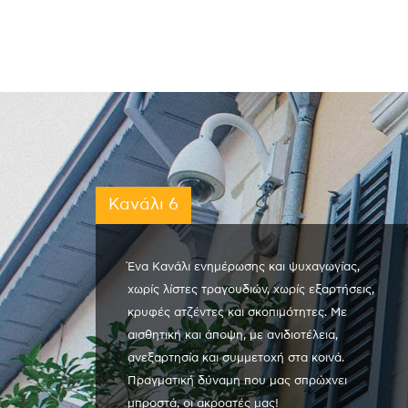
Κανάλι 6
Ένα Κανάλι ενημέρωσης και ψυχαγωγίας,
χωρίς λίστες τραγουδιών, χωρίς εξαρτήσεις,
κρυφές ατζέντες και σκοπιμότητες. Με
αισθητική και άποψη, με ανιδιοτέλεια,
ανεξαρτησία και συμμετοχή στα κοινά.
Πραγματική δύναμη που μας σπρώχνει
μπροστά, οι ακροατές μας!