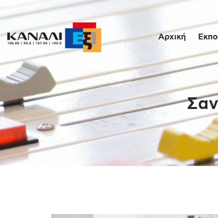
Αρχική
Εκπο
Σαν