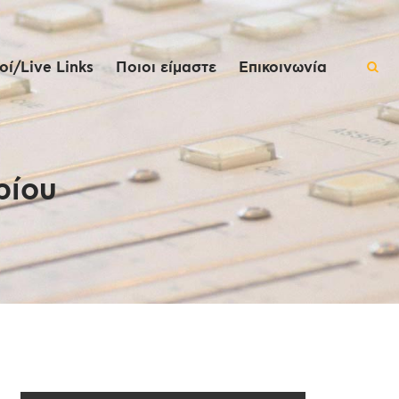
ί/Live Links
Ποιοι είμαστε
Επικοινωνία
ρίου