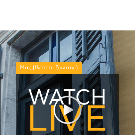
Μας βλέπετε ζωντανά