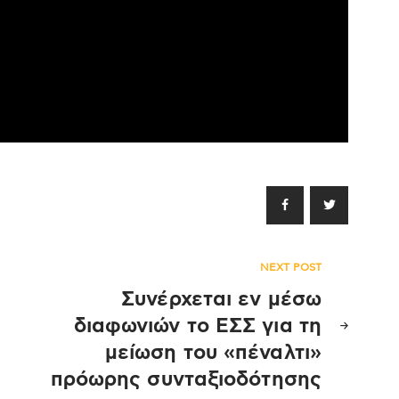
NEXT POST
Συνέρχεται εν μέσω
διαφωνιών το ΕΣΣ για τη
μείωση του «πέναλτι»
πρόωρης συνταξιοδότησης