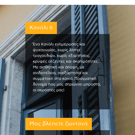
Κανάλι 6
Ένα Κανάλι ενημέρωσης και
ψυχαγωγίας, χωρίς λίστες
τραγουδιών, χωρίς εξαρτήσεις,
κρυφές ατζέντες και σκοπιμότητες.
Με αισθητική και άποψη, με
ανιδιοτέλεια, ανεξαρτησία και
συμμετοχή στα κοινά. Πραγματική
δύναμη που μας σπρώχνει μπροστά,
οι ακροατές μας!
Μας βλέπετε ζωντανά