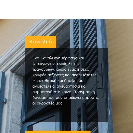
Κανάλι 6
Ένα Κανάλι ενημέρωσης και
ψυχαγωγίας, χωρίς λίστες
τραγουδιών, χωρίς εξαρτήσεις,
κρυφές ατζέντες και σκοπιμότητες.
Με αισθητική και άποψη, με
ανιδιοτέλεια, ανεξαρτησία και
συμμετοχή στα κοινά. Πραγματική
δύναμη που μας σπρώχνει μπροστά,
οι ακροατές μας!