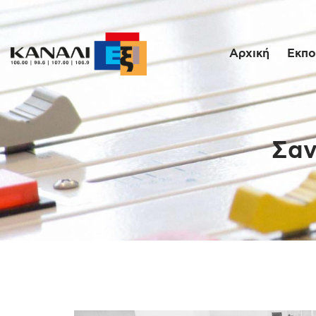
Αρχική
Εκπο
Σαν