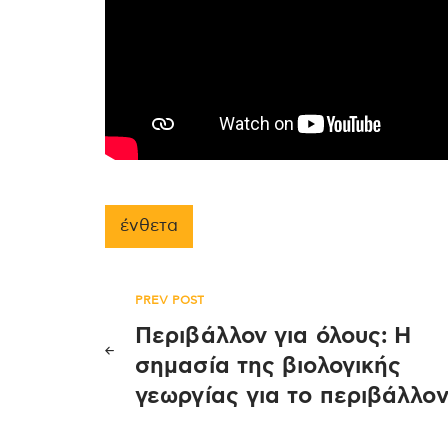
ένθετα
Πλοήγηση
PREV POST
Περιβάλλον για όλους: Η
άρθρων
σημασία της βιολογικής
γεωργίας για το περιβάλλο