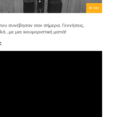
583
που συνέβησαν σαν σήμερα. Γεννήσεις,
λλά…με μια χιουμοριστική ματιά!
ς