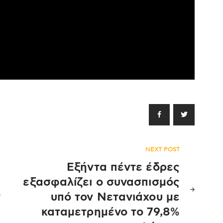
NEXT POST
Εξήντα πέντε έδρες
εξασφαλίζει ο συνασπισμός
ν
υπό τον Νετανιάχου με
καταμετρημένο το 79,8%