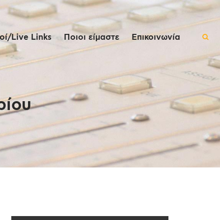
ί/Live Links
Ποιοι είμαστε
Επικοινωνία
ρίου