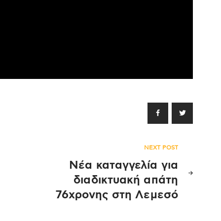
NEXT POST
Νέα καταγγελία για
διαδικτυακή απάτη
76χρονης στη Λεμεσό