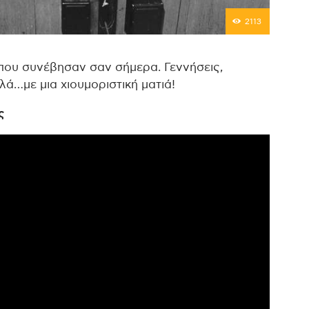
2113
που συνέβησαν σαν σήμερα. Γεννήσεις,
λλά…με μια χιουμοριστική ματιά!
ς