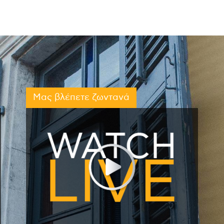
Μας βλέπετε ζωντανά