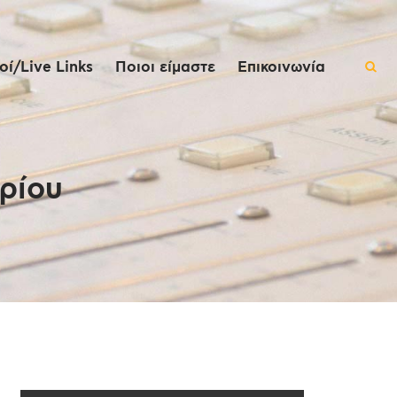
ί/Live Links
Ποιοι είμαστε
Επικοινωνία
ρίου