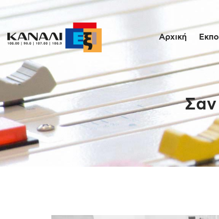
Αρχική
Εκπο
Σαν