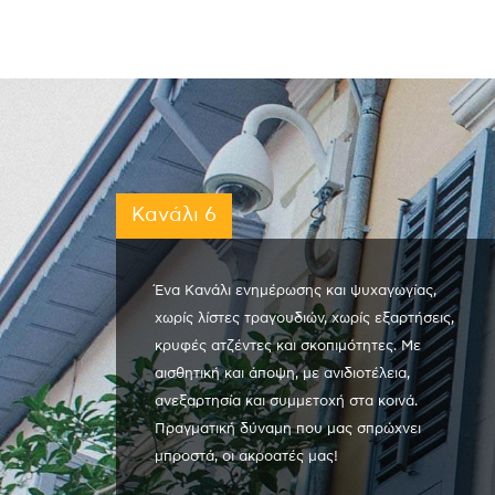
Κανάλι 6
Ένα Κανάλι ενημέρωσης και ψυχαγωγίας,
χωρίς λίστες τραγουδιών, χωρίς εξαρτήσεις,
κρυφές ατζέντες και σκοπιμότητες. Με
αισθητική και άποψη, με ανιδιοτέλεια,
ανεξαρτησία και συμμετοχή στα κοινά.
Πραγματική δύναμη που μας σπρώχνει
μπροστά, οι ακροατές μας!