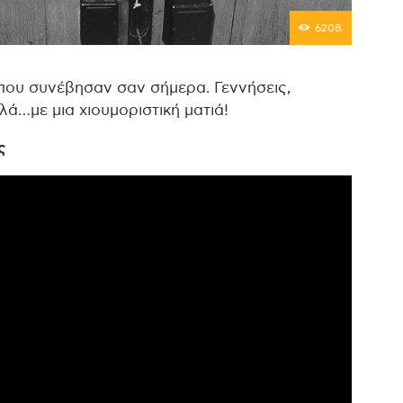
6208
που συνέβησαν σαν σήμερα. Γεννήσεις,
λλά…με μια χιουμοριστική ματιά!
ς