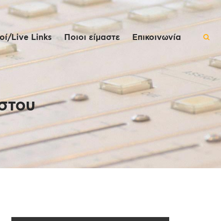
ί/Live Links
Ποιοι είμαστε
Επικοινωνία
στου