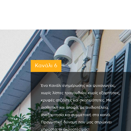
Κανάλι 6
Ένα Κανάλι ενημέρωσης και ψυχαγωγίας,
χωρίς λίστες τραγουδιών, χωρίς εξαρτήσεις,
κρυφές ατζέντες και σκοπιμότητες. Με
αισθητική και άποψη, με ανιδιοτέλεια,
ανεξαρτησία και συμμετοχή στα κοινά.
Πραγματική δύναμη που μας σπρώχνει
μπροστά, οι ακροατές μας!