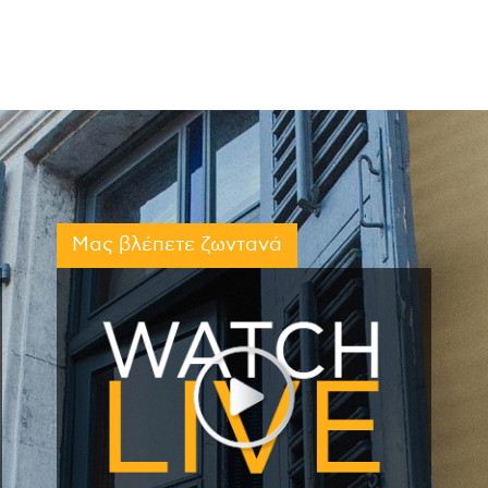
Μας βλέπετε ζωντανά