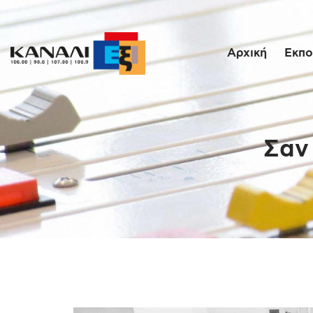
Αρχική
Εκπο
Σαν