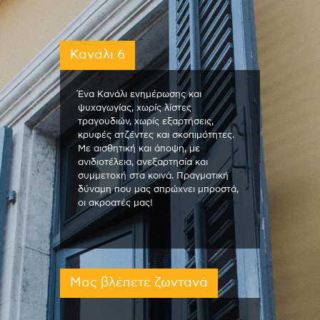
Κανάλι 6
Ένα Κανάλι ενημέρωσης και
ψυχαγωγίας, χωρίς λίστες
τραγουδιών, χωρίς εξαρτήσεις,
κρυφές ατζέντες και σκοπιμότητες.
Με αισθητική και άποψη, με
ανιδιοτέλεια, ανεξαρτησία και
συμμετοχή στα κοινά. Πραγματική
δύναμη που μας σπρώχνει μπροστά,
οι ακροατές μας!
Μας βλέπετε ζωντανά