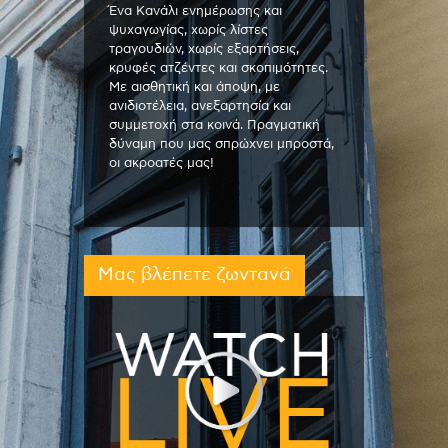
Ένα Κανάλι ενημέρωσης και
ψυχαγωγίας, χωρίς λίστες
τραγουδιών, χωρίς εξαρτήσεις,
κρυφές ατζέντες και σκοπιμότητες.
Με αισθητική και άποψη, με
ανιδιοτέλεια, ανεξαρτησία και
συμμετοχή στα κοινά. Πραγματική
δύναμη που μας σπρώχνει μπροστά,
οι ακροατές μας!
Μας βλέπετε ζωντανά