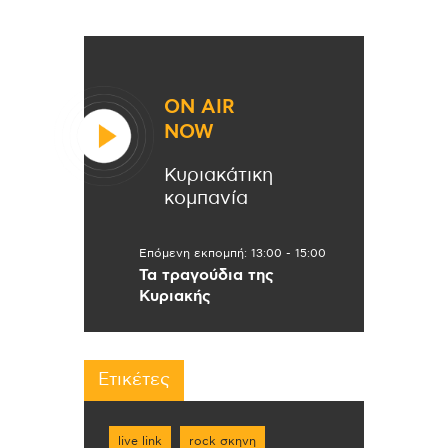
ON AIR
NOW
Κυριακάτικη
κομπανία
Επόμενη εκπομπή:
13:00
-
15:00
Τα τραγούδια της
Κυριακής
Ετικέτες
live link
rock σκηνη