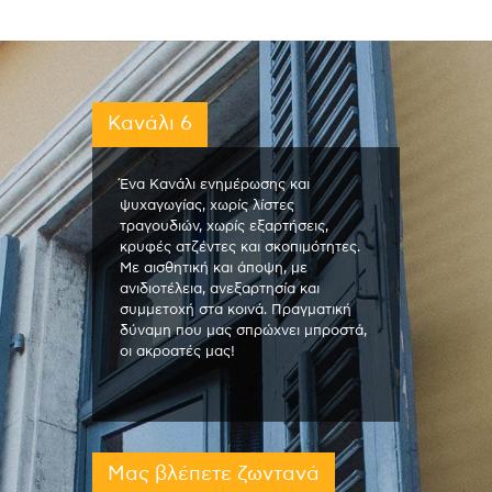
Κανάλι 6
Ένα Κανάλι ενημέρωσης και
ψυχαγωγίας, χωρίς λίστες
τραγουδιών, χωρίς εξαρτήσεις,
κρυφές ατζέντες και σκοπιμότητες.
Με αισθητική και άποψη, με
ανιδιοτέλεια, ανεξαρτησία και
συμμετοχή στα κοινά. Πραγματική
δύναμη που μας σπρώχνει μπροστά,
οι ακροατές μας!
Μας βλέπετε ζωντανά