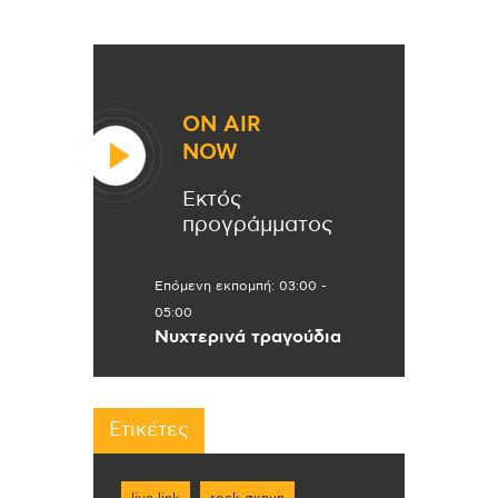
ON AIR
NOW
Εκτός
προγράμματος
Επόμενη εκπομπή:
03:00
-
05:00
Νυχτερινά τραγούδια
Ετικέτες