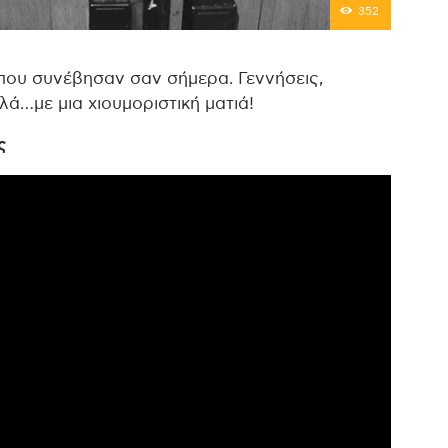
352
που συνέβησαν σαν σήμερα. Γεννήσεις,
λλά…με μια χιουμοριστική ματιά!
ς