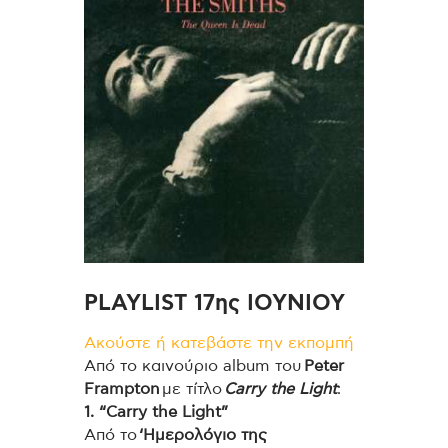
PLAYLIST 17ης ΙΟΥΝΙΟΥ
Ακούστε ή κατεβάστε την εκπομπή
Από το καινούριο album του
Peter
Frampton
με τίτλο
Carry the Light
:
1. “Carry the Light”
Από το
‘Ημερολόγιο της