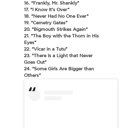
16. “Frankly, Mr. Shankly”
17. “I Know It’s Over”
18. “Never Had No One Ever”
19. “Cemetry Gates”
20. “Bigmouth Strikes Again”
21. “The Boy with the Thorn in His
Eyes”
22. “Vicar in a Tutu”
23. “There Is a Light that Never
Goes Out”
24. “Some Girls Are Bigger than
Others”