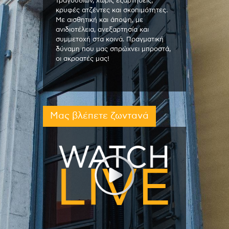
τραγουδιών, χωρίς εξαρτήσεις,
κρυφές ατζέντες και σκοπιμότητες.
Με αισθητική και άποψη, με
ανιδιοτέλεια, ανεξαρτησία και
συμμετοχή στα κοινά. Πραγματική
δύναμη που μας σπρώχνει μπροστά,
οι ακροατές μας!
Μας βλέπετε ζωντανά