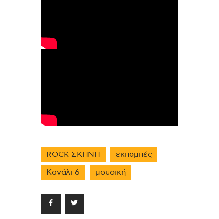
ROCK ΣΚΗΝΗ
εκπομπές
Κανάλι 6
μουσική