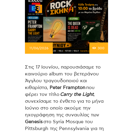
11/06/2026
300
Στις 17 Ιουνίου, παρουσιάσαμε το
καινούριο album του βετεράνου
Άγγλου τραγουδοποιού και
κιθαρίστα,
Peter Frampton
που
φέρει τον τίτλο
Carry the Light
,
συνεχίσαμε το ένθετο για το μήνα
Ιούνιο στο οποίο ακούμε την
ηχογράφηση της συναυλίας των
Genesis
στο Syria Mosque του
Pittsburgh της Pennsylvania για τη