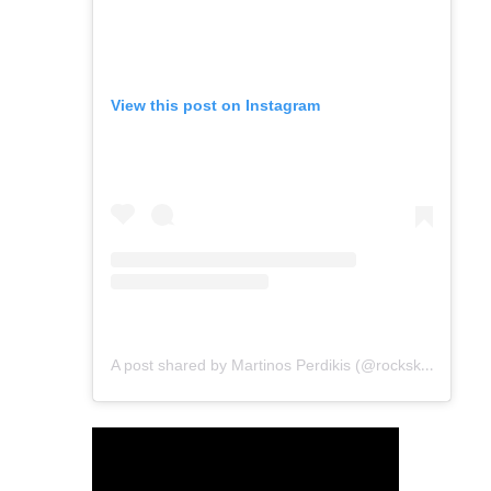
View this post on Instagram
A post shared by Martinos Perdikis (@rockskini)