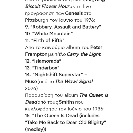
Biscuit Flower Hour
με τη live
ηχογράφηση των
Genesis
στο
Pittsburgh τον Ιούνιο του 1976:
9. “Robbery, Assault and Battery”
10. “White Mountain”
11. “Firth of Fifth”
Από το καινούριο album του
Peter
Frampton
με τίτλο
Carry the Light
:
12. “Islamorada”
13. “Tinderbox”
14. “Nightshift Superstar” –
Muse
(από το
The Wow! Signal
–
2026)
Παρουσίαση του album
The Queen Is
Dead
από τoυς
Smiths
που
κυκλοφόρησε τον Ιούνιο του 1986:
15. “The Queen Is Dead (includes
“Take Me Back to Dear Old Blighty”
(medley))