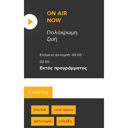
ON AIR
NOW
Πολύχρωμη
ζωή
Επόμενη εκπομπή:
00:00
-
02:00
Εκτός προγράμματος
Ετικέτες
live link
rock σκηνη
αστυνομία
ελλάδα