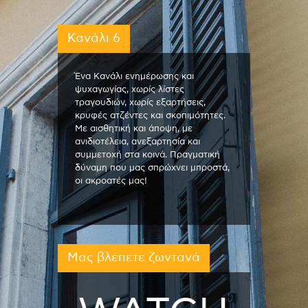
Κανάλι 6
Ένα Κανάλι ενημέρωσης και
ψυχαγωγίας, χωρίς λίστες
τραγουδιών, χωρίς εξαρτήσεις,
κρυφές ατζέντες και σκοπιμότητες.
Με αισθητική και άποψη, με
ανιδιοτέλεια, ανεξαρτησία και
συμμετοχή στα κοινά. Πραγματική
δύναμη που μας σπρώχνει μπροστά,
οι ακροατές μας!
Μας βλέπετε ζωντανά