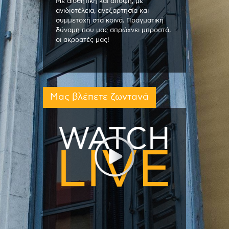
Με αισθητική και άποψη, με
ανιδιοτέλεια, ανεξαρτησία και
συμμετοχή στα κοινά. Πραγματική
δύναμη που μας σπρώχνει μπροστά,
οι ακροατές μας!
Μας βλέπετε ζωντανά