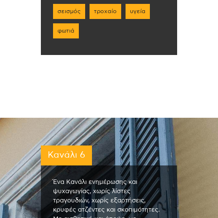
σεισμός
τροχαίο
υγεία
φωτιά
Κανάλι 6
Ένα Κανάλι ενημέρωσης και
ψυχαγωγίας, χωρίς λίστες
τραγουδιών, χωρίς εξαρτήσεις,
κρυφές ατζέντες και σκοπιμότητες.