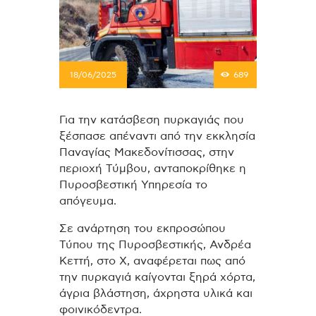
18/06/2025
689
Για την κατάσβεση πυρκαγιάς που
ξέσπασε απέναντι από την εκκλησία
Παναγίας Μακεδονίτισσας, στην
περιοχή Τύμβου, ανταποκρίθηκε η
Πυροσβεστική Υπηρεσία το
απόγευμα.
Σε ανάρτηση του εκπροσώπου
Τύπου της Πυροσβεστικής, Ανδρέα
Κεττή, στο Χ, αναφέρεται πως από
την πυρκαγιά καίγονται ξηρά χόρτα,
άγρια βλάστηση, άχρηστα υλικά και
φοινικόδεντρα.