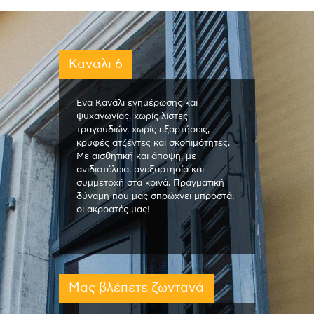
Κανάλι 6
Ένα Κανάλι ενημέρωσης και
ψυχαγωγίας, χωρίς λίστες
τραγουδιών, χωρίς εξαρτήσεις,
κρυφές ατζέντες και σκοπιμότητες.
Με αισθητική και άποψη, με
ανιδιοτέλεια, ανεξαρτησία και
συμμετοχή στα κοινά. Πραγματική
δύναμη που μας σπρώχνει μπροστά,
οι ακροατές μας!
Μας βλέπετε ζωντανά