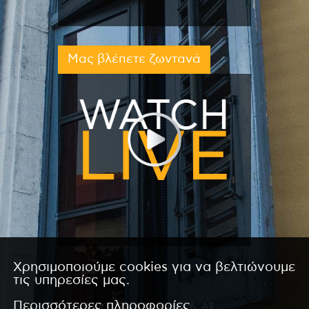
Μας βλέπετε ζωντανά
Χρησιμοποιούμε cookies για να βελτιώνουμε
τις υπηρεσίες μας.
Περισσότερες πληροφορίες
Copyright © 2026 by Kanali 6. All