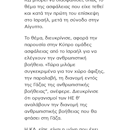
ΚΔ μπορεί να διασφαλίσει, όπως το
θέμα της ασφάλειας που είχε τεθεί
και κατά την πρώτη του επίσκεψη
στο Ισραήλ, μετά τη σύνοδο στην
Αίγυπτο.
Το θέμα, διευκρίνισε, αφορά την
παρουσία στην Κύπρο ομάδες
ασφάλειας από το Ισραήλ για να
ελέγχουν την ανθρωπιστική
βοήθεια. «Τώρα μιλάμε
συγκεκριμένα για τον χώρο άφιξης,
την παραλαβή, τη διανομή εντός
της Γάζας της ανθρωπιστικής
βοήθειας”, ανέφερε. Διευκρίνισε
ότι οργανισμοί των ΗΕ θ’
αναλάβουν την διανομή της
ανθρωπιστικής βοήθειας που θα
φτάσει στη Γάζα.
Η ΚΔ, είπε, είναι η μόνη που έχει