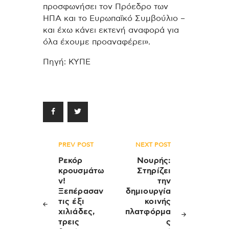
προσφωνήσει τον Πρόεδρο των
ΗΠΑ και το Ευρωπαϊκό Συμβούλιο –
και έχω κάνει εκτενή αναφορά για
όλα έχουμε προαναφέρει».
Πηγή: ΚΥΠΕ
Πλοήγηση
PREV POST
NEXT POST
άρθρων
Ρεκόρ
Νουρής:
κρουσμάτω
Στηρίζει
ν!
την
Ξεπέρασαν
δημιουργία
τις έξι
κοινής
χιλιάδες,
πλατφόρμα
τρεις
ς