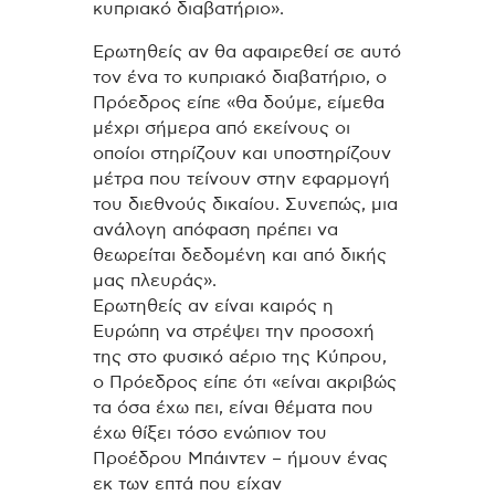
κυπριακό διαβατήριο».
Ερωτηθείς αν θα αφαιρεθεί σε αυτό
τον ένα το κυπριακό διαβατήριο, ο
Πρόεδρος είπε «θα δούμε, είμεθα
μέχρι σήμερα από εκείνους οι
οποίοι στηρίζουν και υποστηρίζουν
μέτρα που τείνουν στην εφαρμογή
του διεθνούς δικαίου. Συνεπώς, μια
ανάλογη απόφαση πρέπει να
θεωρείται δεδομένη και από δικής
μας πλευράς».
Ερωτηθείς αν είναι καιρός η
Ευρώπη να στρέψει την προσοχή
της στο φυσικό αέριο της Κύπρου,
ο Πρόεδρος είπε ότι «είναι ακριβώς
τα όσα έχω πει, είναι θέματα που
έχω θίξει τόσο ενώπιον του
Προέδρου Μπάιντεν – ήμουν ένας
εκ των επτά που είχαν