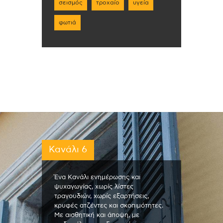
σεισμός
τροχαίο
υγεία
φωτιά
Κανάλι 6
Ένα Κανάλι ενημέρωσης και
ψυχαγωγίας, χωρίς λίστες
τραγουδιών, χωρίς εξαρτήσεις,
κρυφές ατζέντες και σκοπιμότητες.
Με αισθητική και άποψη, με