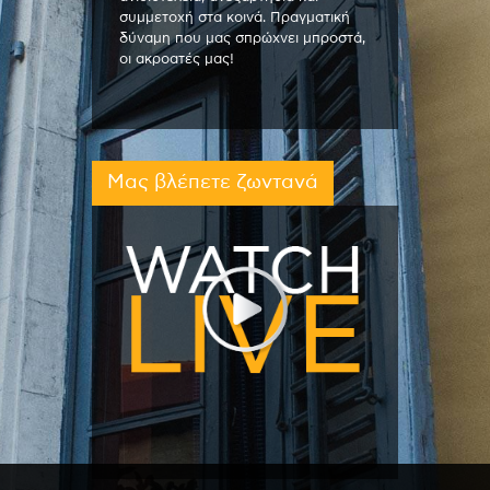
συμμετοχή στα κοινά. Πραγματική
δύναμη που μας σπρώχνει μπροστά,
οι ακροατές μας!
Μας βλέπετε ζωντανά