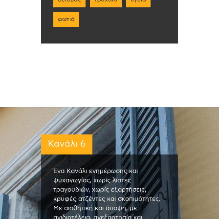
φωτιά
Κανάλι 6
Ένα Κανάλι ενημέρωσης και
ψυχαγωγίας, χωρίς λίστες
τραγουδιών, χωρίς εξαρτήσεις,
κρυφές ατζέντες και σκοπιμότητες.
Με αισθητική και άποψη, με
ανιδιοτέλεια, ανεξαρτησία και