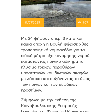
11/07/2025
907
Με 34 ψήφους υπέρ, 3 κατά και
καμία αποχή η Βουλή ψήφισε χθες
τροποποιητικό νομοσχέδιο για τα
ειδικά μέτρα εξοικονόμησης νερού
καταστώντας ποινικό αδίκημα το
πλύσιμο τοίχων, παραθύρων
υποστατικών και ιδιωτικών σκαφών
με λάστιχο και αυξάνοντας το ύψος
των ποινών και των εξώδικων
προστίμων.
Σύμφωνα με την έκθεση της
Κοινοβουλευτικής Επιτροπής
Γεωργίας και Φυσικών Πόρων το εν