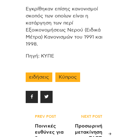
Εγκρίθηκαν επίσης κανονισμοί
σκοπός των οποίων είναι η
κατάργηση των περί
Εξοικονομήσεως Νερού (Ειδικά
Μέτρα) Κανονισμών του 1991 και
1998.
Πηγή: ΚΥΠΕ
ειδήσεις
Κύπρος
Πλοήγηση
PREV POST
NEXT POST
άρθρων
Ποινικές
Προσωρινή
ευθύνες για
μετακίνηση