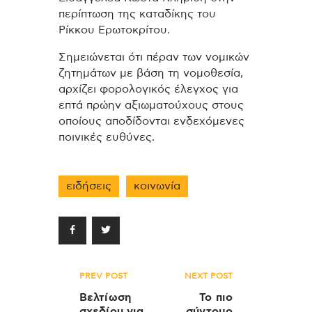
περίπτωση της καταδίκης του
Ρίκκου Ερωτοκρίτου.
Σημειώνεται ότι πέραν των νομικών
ζητημάτων με βάση τη νομοθεσία,
αρχίζει φορολογικός έλεγχος για
επτά πρώην αξιωματούχους στους
οποίους αποδίδονται ενδεχόμενες
ποινικές ευθύνες.
ειδήσεις
κοινωνία
Πλοήγηση
PREV POST
NEXT POST
άρθρων
Βελτίωση
Το πιο
σχεδίου για
σύντομο