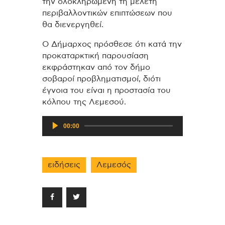
την ολοκληρωμένη τη μελέτη
περιβαλλοντικών επιπτώσεων που
θα διενεργηθεί.
Ο Δήμαρχος πρόσθεσε ότι κατά την
προκαταρκτική παρουσίαση
εκφράστηκαν από τον δήμο
σοβαροί προβληματισμοί, διότι
έγνοια του είναι η προστασία του
κόλπου της Λεμεσού.
Πρόγραμμα
00:00
Αναπαραγωγής
Ήχου
ειδήσεις
Λεμεσός