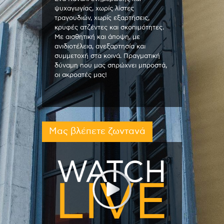
ψυχαγωγίας, χωρίς λίστες
τραγουδιών, χωρίς εξαρτήσεις,
κρυφές ατζέντες και σκοπιμότητες.
Με αισθητική και άποψη, με
ανιδιοτέλεια, ανεξαρτησία και
συμμετοχή στα κοινά. Πραγματική
δύναμη που μας σπρώχνει μπροστά,
οι ακροατές μας!
Μας βλέπετε ζωντανά