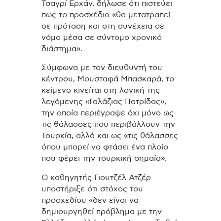
Τσαγρί Ερχάν, δήλωσε ότι πιστεύει
πως το προσχέδιο «θα μετατραπεί
σε πρόταση και στη συνέχεια σε
νόμο μέσα σε σύντομο χρονικό
διάστημα».
Σύμφωνα με τον διευθυντή του
κέντρου, Μουσταφά Μπασκαρά, το
κείμενο κινείται στη λογική της
λεγόμενης «Γαλάζιας Πατρίδας»,
την οποία περιέγραψε όχι μόνο ως
τις θάλασσες που περιβάλλουν την
Τουρκία, αλλά και ως «τις θάλασσες
όπου μπορεί να φτάσει ένα πλοίο
που φέρει την τουρκική σημαία».
Ο καθηγητής Γιουτζέλ Ατζέρ
υποστήριξε ότι στόχος του
προσχεδίου «δεν είναι να
δημιουργηθεί πρόβλημα με την