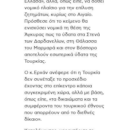
Ελλάδα», αλλά, όπως είπε, να δοθεί
νομικό πλαίσιο για την επίλυση
ζητημάτων, κυρίως στο Αιγαίο.
Πρόσθεσε ότι το κείμενο θα
ενισχύσει νομικά τη θέση της
Άγκυρας πως τα ύδατα στα Στενά
των Δαρδανελίων, στη Θάλασσα
του Μαρμαρά και στον Βόσπορο
αποτελούν εσωτερικά ύδατα της
Τουρκίας.
Ο κ. Ερχάν ανέφερε ότι η Τουρκία
δεν συνέταξε το προσχέδιο
έχοντας στο επίκεντρο κάποια
συγκεκριμένη χώρα, αλλά με βάση,
όπως είπε, «τα δικαιώματα και τα
συμφέροντα του τουρκικού έθνους
που απορρέουν από το διεθνές
δίκαιο».