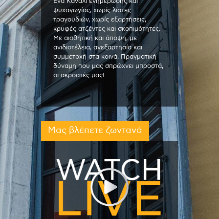
Ένα Κανάλι ενημέρωσης και
ψυχαγωγίας, χωρίς λίστες
τραγουδιών, χωρίς εξαρτήσεις,
κρυφές ατζέντες και σκοπιμότητες.
Με αισθητική και άποψη, με
ανιδιοτέλεια, ανεξαρτησία και
συμμετοχή στα κοινά. Πραγματική
δύναμη που μας σπρώχνει μπροστά,
οι ακροατές μας!
Μας βλέπετε ζωντανά