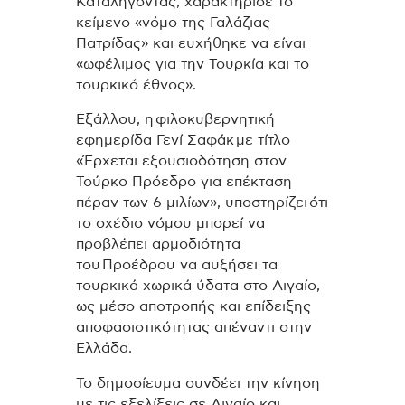
Καταλήγοντας, χαρακτήρισε το
κείμενο «νόμο της Γαλάζιας
Πατρίδας» και ευχήθηκε να είναι
«ωφέλιμος για την Τουρκία και το
τουρκικό έθνος».
Εξάλλου, η φιλοκυβερνητική
εφημερίδα Γενί Σαφάκ με τίτλο
«Έρχεται εξουσιοδότηση στον
Τούρκο Πρόεδρο για επέκταση
πέραν των 6 μιλίων», υποστηρίζει ότι
το σχέδιο νόμου μπορεί να
προβλέπει αρμοδιότητα
του Προέδρου να αυξήσει τα
τουρκικά χωρικά ύδατα στο Αιγαίο,
ως μέσο αποτροπής και επίδειξης
αποφασιστικότητας απέναντι στην
Ελλάδα.
Το δημοσίευμα συνδέει την κίνηση
με τις εξελίξεις σε Αιγαίο και