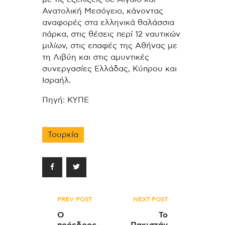
Ανατολική Μεσόγειο, κάνοντας
αναφορές στα ελληνικά θαλάσσια
πάρκα, στις θέσεις περί 12 ναυτικών
μιλίων, στις επαφές της Αθήνας με
τη Λιβύη και στις αμυντικές
συνεργασίες Ελλάδας, Κύπρου και
Ισραήλ.
Πηγή: ΚΥΠΕ
Τουρκία
Πλοήγηση
PREV POST
NEXT POST
άρθρων
Ο
Το