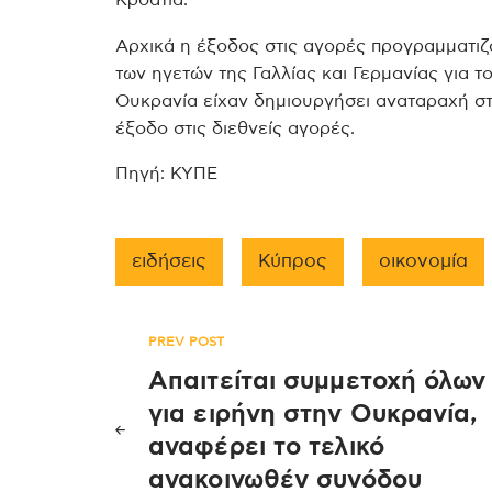
Αρχικά η έξοδος στις αγορές προγραμματιζ
των ηγετών της Γαλλίας και Γερμανίας για
Ουκρανία είχαν δημιουργήσει αναταραχή σ
έξοδο στις διεθνείς αγορές.
Πηγή: ΚΥΠΕ
ειδήσεις
Κύπρος
οικονομία
Πλοήγηση
PREV POST
Απαιτείται συμμετοχή όλων
άρθρων
για ειρήνη στην Ουκρανία,
αναφέρει το τελικό
ανακοινωθέν συνόδου