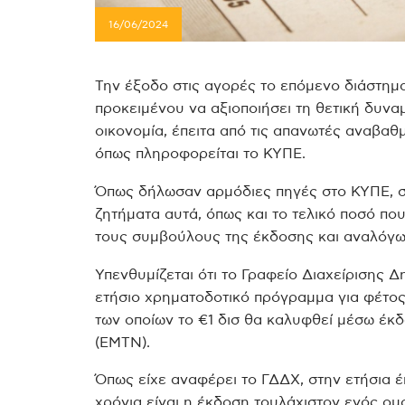
16/06/2024
Την έξοδο στις αγορές το επόμενο διάστημα
προκειμένου να αξιοποιήσει τη θετική δυναμ
οικονομία, έπειτα από τις απανωτές αναβαθμ
όπως πληροφορείται το ΚΥΠΕ.
Όπως δήλωσαν αρμόδιες πηγές στο ΚΥΠΕ, στ
ζητήματα αυτά, όπως και το τελικό ποσό που
τους συμβούλους της έκδοσης και αναλόγω
Υπενθυμίζεται ότι το Γραφείο Διαχείρισης 
ετήσιο χρηματοδοτικό πρόγραμμα για φέτος,
των οποίων το €1 δισ θα καλυφθεί μέσω 
(ΕΜΤΝ).
Όπως είχε αναφέρει το ΓΔΔΧ, στην ετήσια έ
χρόνια είναι η έκδοση τουλάχιστον ενός ο