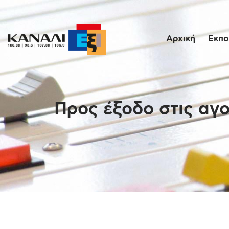
Αρχική
Εκπο
Προς έξοδο στις αγο