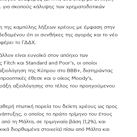
ισ. για σκοπούς κάλυψης των χρηματοδοτικών
ση της καμπύλης λήξεων χρέους με έμφαση στην
εδομένου ότι οι συνθήκες της αγοράς και το νέο
αφέρει το ΓΔΔΧ.
βάλλον είναι ευνοϊκό στον απόηχο των
itch και Standard and Poor’s, οι οποίοι
 αξιολόγηση της Κύπρου στο ΒΒΒ+, διατηρώντας
 προοπτικές έθεσε και ο οίκος Moody’s,
πράξη αξιολόγησης στο τέλος του προηγούμενου
αθερή πτωτική πορεία του δείκτη χρέους ως προς
άπτυξης, ο οποίος το πρώτο τρίμηνο του έτους
πό τη Μάλτα, σε τριμηνιαία βάση (1,2%), και
χικά διορθωμένα στοιχεία) πίσω από Μάλτα και