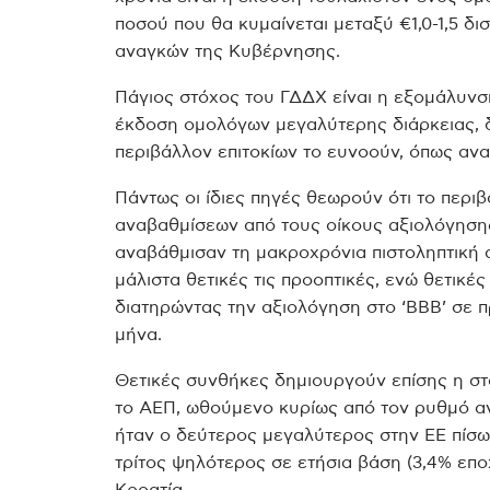
ποσού που θα κυμαίνεται μεταξύ €1,0-1,5 δ
αναγκών της Κυβέρνησης.
Πάγιος στόχος του ΓΔΔΧ είναι η εξομάλυν
έκδοση ομολόγων μεγαλύτερης διάρκειας, δ
περιβάλλον επιτοκίων το ευνοούν, όπως αν
Πάντως οι ίδιες πηγές θεωρούν ότι το περι
αναβαθμίσεων από τους οίκους αξιολόγησης F
αναβάθμισαν τη μακροχρόνια πιστοληπτική
μάλιστα θετικές τις προοπτικές, ενώ θετικές
διατηρώντας την αξιολόγηση στο ‘ΒΒΒ’ σε 
μήνα.
Θετικές συνθήκες δημιουργούν επίσης η στ
το ΑΕΠ, ωθούμενο κυρίως από τον ρυθμό αν
ήταν ο δεύτερος μεγαλύτερος στην ΕΕ πίσω α
τρίτος ψηλότερος σε ετήσια βάση (3,4% επο
Κροατία.