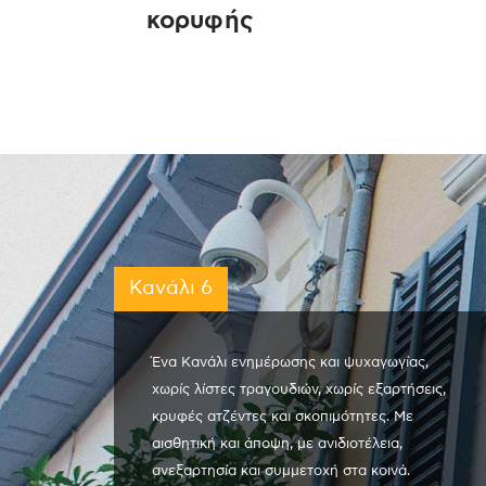
κορυφής
Κανάλι 6
Ένα Κανάλι ενημέρωσης και ψυχαγωγίας,
χωρίς λίστες τραγουδιών, χωρίς εξαρτήσεις,
κρυφές ατζέντες και σκοπιμότητες. Με
αισθητική και άποψη, με ανιδιοτέλεια,
ανεξαρτησία και συμμετοχή στα κοινά.