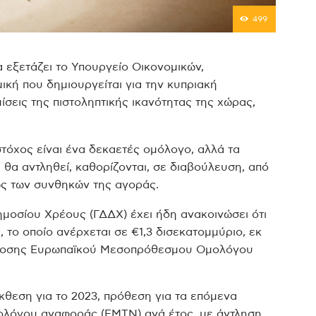
499
 εξετάζει το Υπουργείο Οικονομικών,
ική που δημιουργείται για την κυπριακή
ίσεις της πιστοληπτικής ικανότητας της χώρας,
όχος είναι ένα δεκαετές ομόλογο, αλλά τα
 θα αντληθεί, καθορίζονται, σε διαβούλευση, από
ς των συνθηκών της αγοράς.
Δημοσίου Χρέους (ΓΔΔΧ) έχει ήδη ανακοινώσει ότι
 το οποίο ανέρχεται σε €1,3 δισεκατομμύριο, εκ
έκδοσης Ευρωπαϊκού Μεσοπρόθεσμου Ομολόγου
κθεση για το 2023, πρόθεση για τα επόμενα
μολόγου αναφοράς (ΕΜΤΝ) ανά έτος, με άντληση