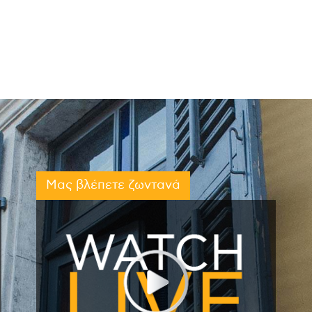
Μας βλέπετε ζωντανά