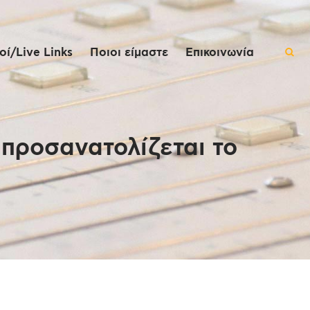
ί/Live Links
Ποιοι είμαστε
Επικοινωνία
 προσανατολίζεται το