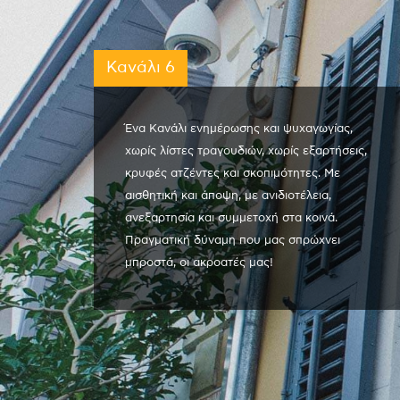
Κανάλι 6
Ένα Κανάλι ενημέρωσης και ψυχαγωγίας,
χωρίς λίστες τραγουδιών, χωρίς εξαρτήσεις,
κρυφές ατζέντες και σκοπιμότητες. Με
αισθητική και άποψη, με ανιδιοτέλεια,
ανεξαρτησία και συμμετοχή στα κοινά.
Πραγματική δύναμη που μας σπρώχνει
μπροστά, οι ακροατές μας!