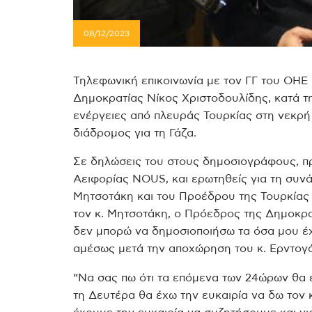
08/12/2023
Τηλεφωνική επικοινωνία με τον ΓΓ του ΟΗΕ
Δημοκρατίας Νίκος Χριστοδουλίδης, κατά τη
ενέργειες από πλευράς Τουρκίας στη νεκρή
διάδρομος για τη Γάζα.
Σε δηλώσεις του στους δημοσιογράφους, π
Αειφορίας ΝΟUS, και ερωτηθείς για τη συ
Μητσοτάκη και του Προέδρου της Τουρκίας 
τον κ. Μητσοτάκη, ο Πρόεδρος της Δημοκρατ
δεν μπορώ να δημοσιοποιήσω τα όσα μου έ
αμέσως μετά την αποχώρηση του κ. Ερντογά
“Να σας πω ότι τα επόμενα των 24ώρων θα έ
τη Δευτέρα θα έχω την ευκαιρία να δω τον κ