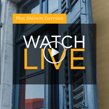
Μας βλέπετε ζωντανά