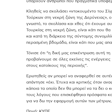
υπάρχουν άνθρωποι που πραγματικά υποφέ
Κληθείς να σχολιάσει «ντοκουμέντο του Σίγ
Τούρκων στη νεκρή ζώνη της Δερύνειας», ο 
γνωστό, το σχολίασα και χθες ότι έχουμε α
Τουρκίας στη νεκρή ζώνη, είναι κάτι που θα
και κατά τη διάρκεια της σύντομης συνομιλ
περασμένη βδομάδα, είναι κάτι που μας απα
Τόνισε ότι “η δική μας επικέντρωση αυτή τη
προβαίνουμε σε όλες εκείνες τις ενέργειες
στους κατοίκους της περιοχής”.
Ερωτηθείς αν μπορεί να αναφερθεί σε αυτέ
απάντησε «όχι. Έτυχα και κριτικής όταν ανα
κάποια τα οποία δεν θα μπορεί να τα δει ο 
τους λόγους που επισκέφθηκα πρόσφατα και
για να δω την εφαρμογή αυτών των μέτρων, 
Πηγή: ΚΥΠΕ