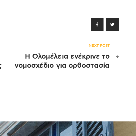
NEXT POST
Η Ολομέλεια ενέκρινε το
ς
νομοσχέδιο για ορθοστασία