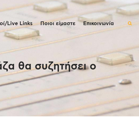
ί/Live Links
Ποιοι είμαστε
Επικοινωνία
άζα θα συζητήσει ο