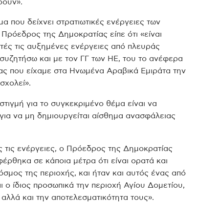
ρουν».
μα που δείχνει στρατιωτικές ενέργειες των
Πρόεδρος της Δημοκρατίας είπε ότι «είναι
υτές τις αυξημένες ενέργειες από πλευράς
 συζητήσω και με τον ΓΓ των ΗΕ, του το ανέφερα
ίας που είχαμε στα Ηνωμένα Αραβικά Εμιράτα την
σχολεί».
 στιγμή για το συγκεκριμένο θέμα είναι να
 για να μη δημιουργείται αίσθημα ανασφάλειας
ς τις ενέργειες, ο Πρόεδρος της Δημοκρατίας
φέρθηκα σε κάποια μέτρα ότι είναι ορατά και
κόσμος της περιοχής, και ήταν και αυτός ένας από
 ο ίδιος προσωπικά την περιοχή Αγίου Δομετίου,
αλλά και την αποτελεσματικότητα τους».