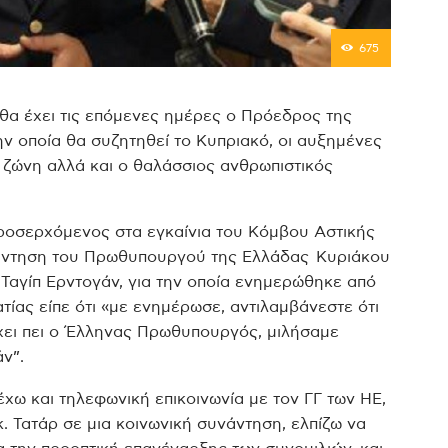
675
 θα έχει τις επόμενες ημέρες ο Πρόεδρος της
ν οποία θα συζητηθεί το Κυπριακό, οι αυξημένες
 ζώνη αλλά και ο θαλάσσιος ανθρωπιστικός
ροσερχόμενος στα εγκαίνια του Κόμβου Αστικής
νάντηση του Πρωθυπουργού της Ελλάδας Κυριάκου
Ταγίπ Ερντογάν, για την οποία ενημερώθηκε από
ίας είπε ότι «με ενημέρωσε, αντιλαμβάνεστε ότι
χει πει ο Έλληνας Πρωθυπουργός, μιλήσαμε
ν”.
χω και τηλεφωνική επικοινωνία με τον ΓΓ των ΗΕ,
. Τατάρ σε μια κοινωνική συνάντηση, ελπίζω να