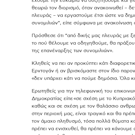
έχουμε την ευκαιρία να συζητήσουμε και γι
θεωρώ τον διορισμό, όταν ανακοινωθεί – δε
πλευράς – να εργαστούμε έτσι ώστε να δημ
συνομιλιών”, είπε σύμφωνα με ανακοίνωση 
Πρόσθεσε ότι “από δικής μας πλευράς με ξ
το πού θέλουμε να οδηγηθούμε, θα πράξουμε
της επανέναρξης των συνομιλιών».
Κληθείς να πει αν προκύπτει κάτι διαφορετι
Ερντογάν ή αν βρισκόμαστε στον ίδιο παρο
«δεν υπάρχει κάτι να πούμε δημόσια. Όλα κ
Ερωτηθείς για την τηλεφωνική του επικοινω
Δημοκρατίας είπε «σε σχέση με το Κυπριακό,
καθώς και σε σχέση με τον θαλάσσιο ανθρωπ
στην περιοχή μας, είναι τραγικό και θα πρέ
τον άμαχο πληθυσμό, τόσα πολλά θύματα και
πρέπει να ενισχυθεί, θα πρέπει να κάνουμε ό