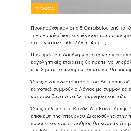
13/10/2022
Προκηρύχθηκαν στις 5 Οκτωβρίου από το Κο
την αναπαλαίωση κι επέκταση του αστυνομικ
έχει εγκαταλειφθεί λόγω φθοράς.
Η εκτιμώμενη δαπάνη για το έργο ανέχεται 
εργοληπτικές εταιρείες θα πρέπει να υποβά
στις 2 μετά το μεσημέρι, οπότε και θα απο
Όπως είναι γνωστό κτήριο του Αστυνομικο
κοινοτικό συμβούλιο Λάνιας με συμβολικό ε
καταστεί δυνατό να λειτουργήσει και πάλι.
Όπως δήλωσε στο Κανάλι 6 ο Κοινοτάρχης 
επίσκεψη της Υπουργού Δικαιοσύνης στην πε
προσωπικό, ενώ ο σταθμός θα είναι μετά τη
της Κύπρου.
Τα έργα αναμένεται να ξεκινή