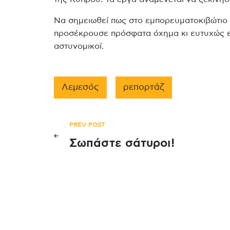
Να σημειωθεί πως στο εμπορευματοκιβώτιο π
προσέκρουσε πρόσφατα όχημα κι ευτυχώς ε
αστυνομικοί.
Λεμεσός
ρεπορτάζ
Πλοήγηση
PREV POST
Σωπάστε σάτυροι!
άρθρων