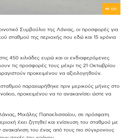
631
ινοτικό Συμβούλιο της Λάνιας, οι προσφορές για
ού σταθμού της περιοχής που εδώ και 15 χρόνια
στις 450 χιλιάδες ευρώ και οι ενδιαφερόμενες
λουν τις προσφορές τους μέχρι τις 21 Οκτωβρίου
σφραγιστούν προκειμένου να αξιολογηθούν.
ύ σταθμού παραχωρήθηκε πριν μερικούς μήνες στο
νοίκιο, προκειμένου να το ανακαινίσει ώστε να
Λάνιας, Μιχάλης Παπαελισσαίου, σε πρόσφατη
ριοχή έχει ζητηθεί και ενίσχυση του σταθμού με
ν ανακαίνιση του ένας από τους πιο σύγχρονους
σουν αρχές του χρόνου.