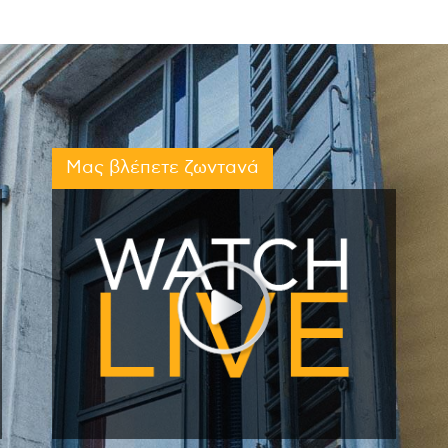
Μας βλέπετε ζωντανά