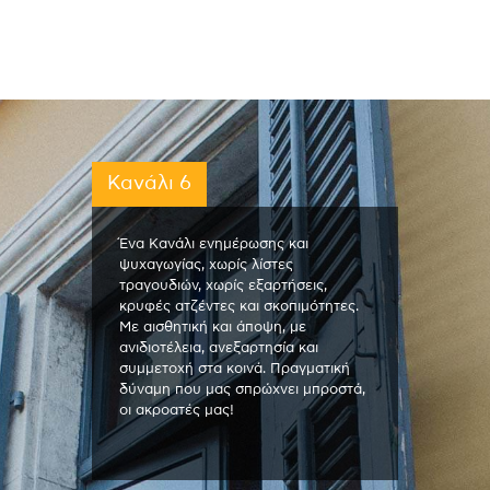
Κανάλι 6
Ένα Κανάλι ενημέρωσης και
ψυχαγωγίας, χωρίς λίστες
τραγουδιών, χωρίς εξαρτήσεις,
κρυφές ατζέντες και σκοπιμότητες.
Με αισθητική και άποψη, με
ανιδιοτέλεια, ανεξαρτησία και
συμμετοχή στα κοινά. Πραγματική
δύναμη που μας σπρώχνει μπροστά,
οι ακροατές μας!