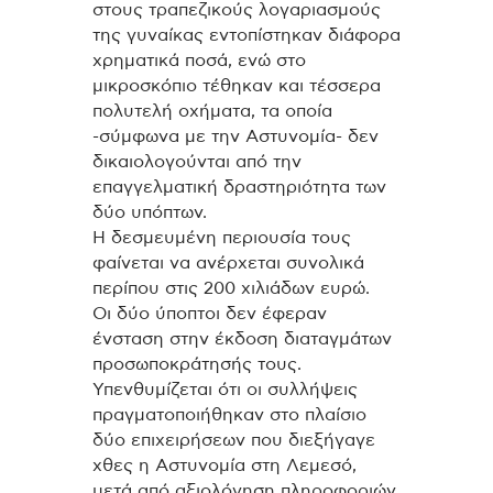
στους τραπεζικούς λογαριασμούς
της γυναίκας εντοπίστηκαν διάφορα
χρηματικά ποσά, ενώ στο
μικροσκόπιο τέθηκαν και τέσσερα
πολυτελή οχήματα, τα οποία
-σύμφωνα με την Αστυνομία- δεν
δικαιολογούνται από την
επαγγελματική δραστηριότητα των
δύο υπόπτων.
Η δεσμευμένη περιουσία τους
φαίνεται να ανέρχεται συνολικά
περίπου στις 200 χιλιάδων ευρώ.
Οι δύο ύποπτοι δεν έφεραν
ένσταση στην έκδοση διαταγμάτων
προσωποκράτησής τους.
Υπενθυμίζεται ότι οι συλλήψεις
πραγματοποιήθηκαν στο πλαίσιο
δύο επιχειρήσεων που διεξήγαγε
χθες η Αστυνομία στη Λεμεσό,
μετά από αξιολόγηση πληροφοριών